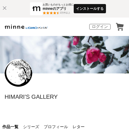
お買いものがもっとお得に
minneのアプリ
インストールする
3
万件以上
ログイン
HIMARI'S GALLERY
作品一覧
シリーズ
プロフィール
レター