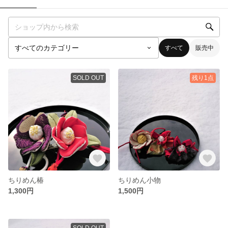
すべて
販売中
SOLD OUT
残り1点
ちりめん椿
ちりめん小物
1,300円
1,500円
SOLD OUT