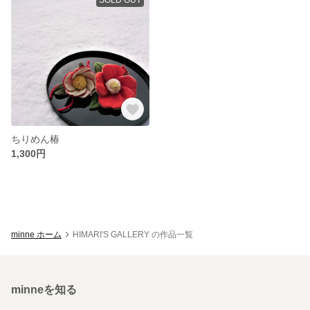
ちりめん椿
1,300円
minne ホーム
HIMARI'S GALLERY の作品一覧
minneを知る