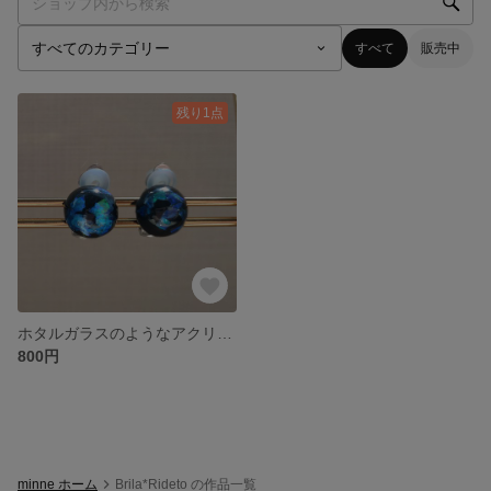
すべて
販売中
残り1点
ホタルガラスのようなアクリルパーツのクリップイヤリング(藍・白)
800円
minne ホーム
Brila*Rideto の作品一覧