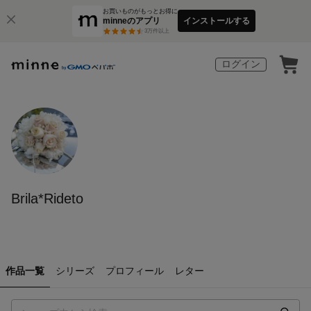
お買いものがもっとお得に
minneのアプリ
インストールする
3
万件以上
ログイン
Brila*Rideto
作品一覧
シリーズ
プロフィール
レター