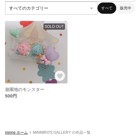
すべて
販売中
SOLD OUT
遊園地のモンスター
500円
minne ホーム
MINMIRO'S GALLERY の作品一覧