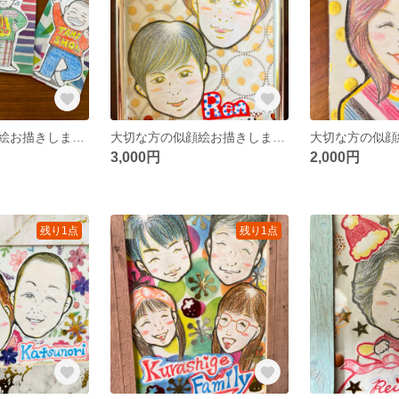
大切な方の似顔絵お描きします☆
大切な方の似顔絵お描きします☆
3,000円
2,000円
残り1点
残り1点