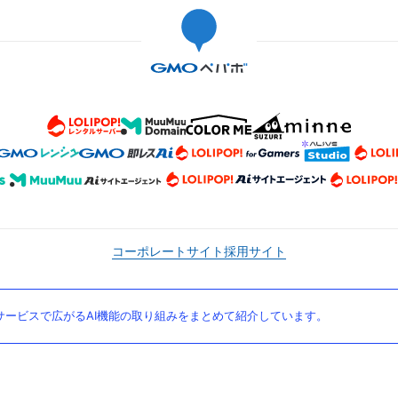
コーポレートサイト
採用サイト
ービスで広がるAI機能の取り組みをまとめて紹介しています。