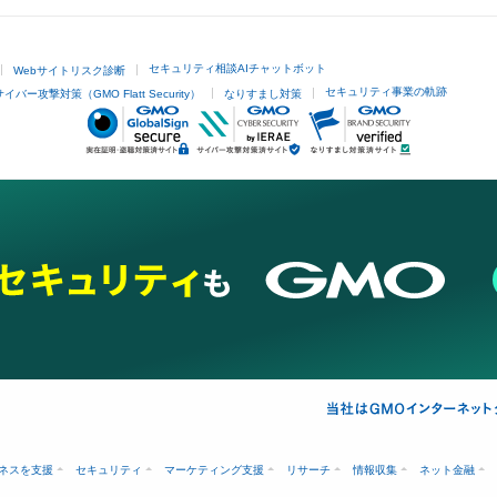
セキュリティ相談AIチャットボット
Webサイトリスク診断
セキュリティ事業の軌跡
サイバー攻撃対策（GMO Flatt Security）
なりすまし対策
ネスを支援
セキュリティ
マーケティング支援
リサーチ
情報収集
ネット金融