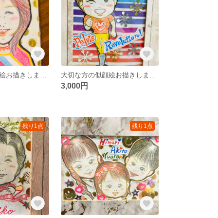
大切な方の似顔絵お描きします☆
大切な方の似顔絵お描きします☆
3,000円
残り1点
残り1点