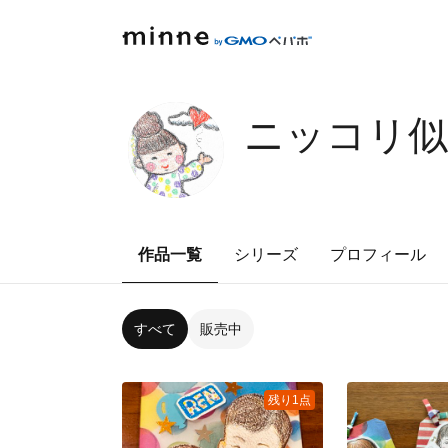
ニッコリ似
作品一覧
シリーズ
プロフィール
すべて
販売中
残り1点