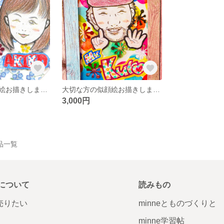
大切な方の似顔絵お描きします☆
大切な方の似顔絵お描きします☆
3,000円
品一覧
について
読みもの
で売りたい
minneとものづくりと
minne学習帖