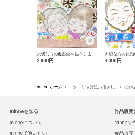
大切な方の似顔絵お描きします☆
3,000円
3,000円
minne ホーム
ニッコリ似顔絵お描きします の作
minneを知る
作品販売
minneについて
minne
minneで買いたい
食品販売