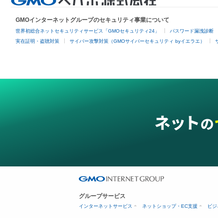
GMOインターネットグループのセキュリティ事業について
世界初総合ネットセキュリティサービス「GMOセキュリティ24」
パスワード漏洩診断
実在証明・盗聴対策
サイバー攻撃対策（GMOサイバーセキュリティ byイエラエ）
グループサービス
インターネットサービス
ネットショップ・EC支援
ビジ