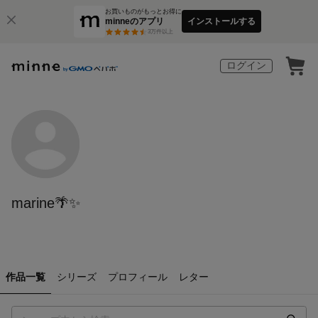
お買いものがもっとお得に
minneのアプリ
インストールする
3
万件以上
ログイン
marine🌴✨
作品一覧
シリーズ
プロフィール
レター