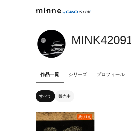
MINK4209
作品一覧
シリーズ
プロフィール
すべて
販売中
残り1点