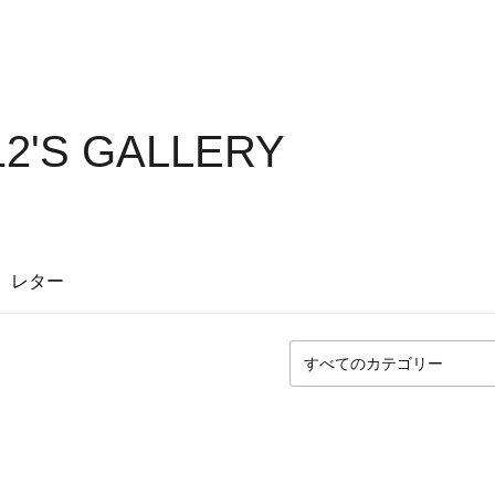
12'S GALLERY
レター