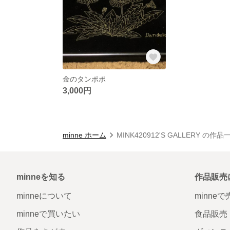
金のタンポポ
3,000円
minne ホーム
MINK420912'S GALLERY の作品
minneを知る
作品販売
minneについて
minne
minneで買いたい
食品販売