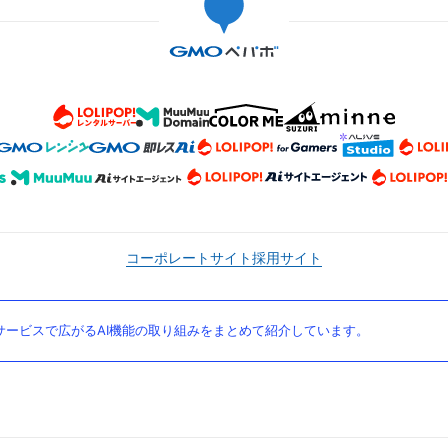
コーポレートサイト
採用サイト
ービスで広がるAI機能の取り組みをまとめて紹介しています。