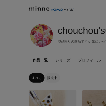
chouchou'
現品限りの商品です☺︎ 気にいって
作品一覧
シリーズ
プロフィール
すべて
販売中