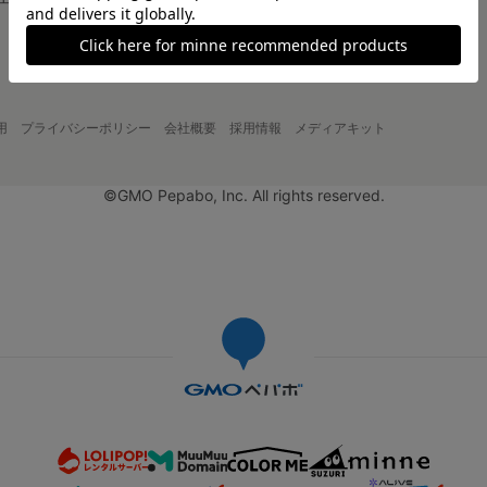
大口注文について
用
プライバシーポリシー
会社概要
採用情報
メディアキット
©GMO Pepabo, Inc. All rights reserved.