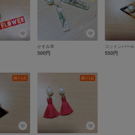
かすみ草
500円
550円
残り1点
残り1点