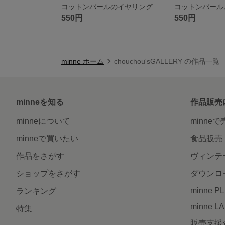
コットンパールのイヤリングorピアス
550円
550円
minne ホーム
chouchou'sGALLERY の作品一覧
minneを知る
作品販売
minneについて
minne
minneで買いたい
食品販売
作品をさがす
ヴィンテ
ショップをさがす
ダウンロ
minne P
ランキング
minne L
特集
販売支援