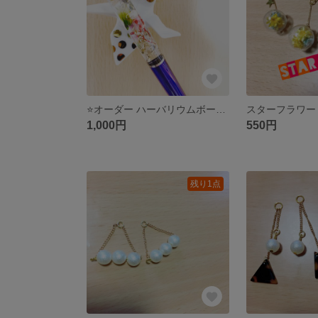
⭐️オーダー ハーバリウムボールペン⭐️
スターフラワー
1,000円
550円
残り1点