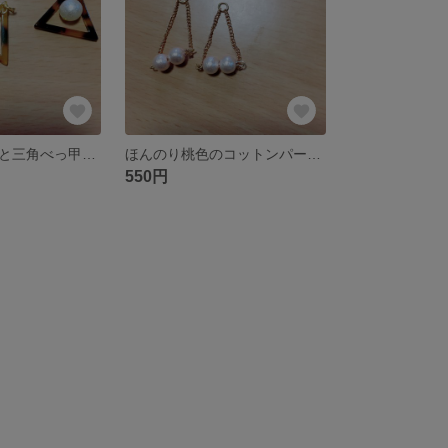
コットンパールと三角べっ甲ビーズのピアスorイヤリング
ほんのり桃色のコットンパールのピアスorイヤリング
550円