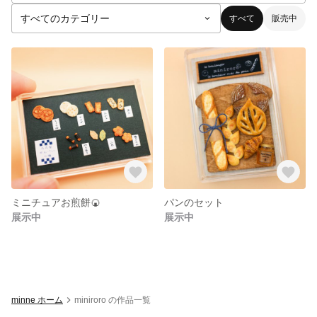
すべて
販売中
ミニチュアお煎餅🍘
パンのセット
展示中
展示中
minne ホーム
miniroro の作品一覧