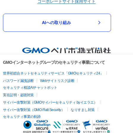
コーポレートサイト
採用サイト
AIへの取り組み
GMOインターネットグループのセキュリティ事業について
世界初総合ネットセキュリティサービス「GMOセキュリティ24」
パスワード漏洩診断
Webサイトリスク診断
セキュリティ相談AIチャットボット
実在証明・盗聴対策
サイバー攻撃対策（GMOサイバーセキュリティ byイエラエ）
サイバー攻撃対策（GMO Flatt Security）
なりすまし対策
セキュリティ事業の軌跡