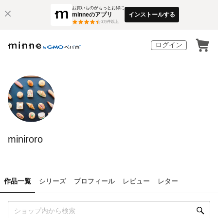
お買いものがもっとお得に
minneのアプリ
インストールする
3
万件以上
ログイン
miniroro
作品一覧
シリーズ
プロフィール
レビュー
レター