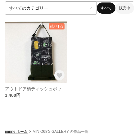
すべて
販売中
残り1点
アウトドア柄ティッシュボックスカバー
1,400円
minne ホーム
MINIO68'S GALLERY の作品一覧