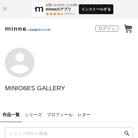
お買いものがもっとお得に
minneのアプリ
インストールする
3
万件以上
ログイン
MINIO68'S GALLERY
作品一覧
シリーズ
プロフィール
レター