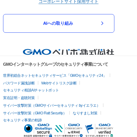
コーポレートサイト
採用サイト
AIへの取り組み
GMOインターネットグループのセキュリティ事業について
世界初総合ネットセキュリティサービス「GMOセキュリティ24」
パスワード漏洩診断
Webサイトリスク診断
セキュリティ相談AIチャットボット
実在証明・盗聴対策
サイバー攻撃対策（GMOサイバーセキュリティ byイエラエ）
サイバー攻撃対策（GMO Flatt Security）
なりすまし対策
セキュリティ事業の軌跡