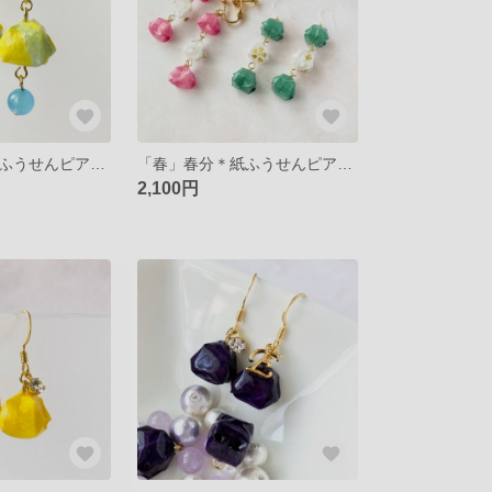
「夏」立夏＊紙ふうせんピアス/イヤリング
「春」春分＊紙ふうせんピアス/イヤリング
2,100円