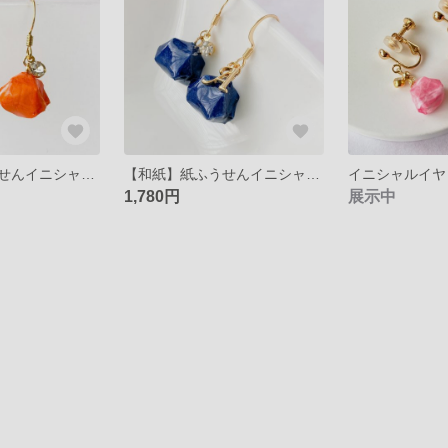
【和紙】紙ふうせんイニシャルピアス≪蜜柑≫
【和紙】紙ふうせんイニシャルピアス≪紺青≫
1,780円
展示中