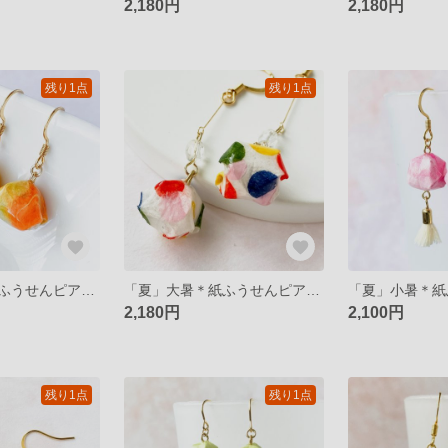
2,180円
2,180円
残り1点
残り1点
「秋」立秋＊紙ふうせんピアス/イヤリング
「夏」大暑＊紙ふうせんピアス/イヤリング
2,180円
2,100円
残り1点
残り1点