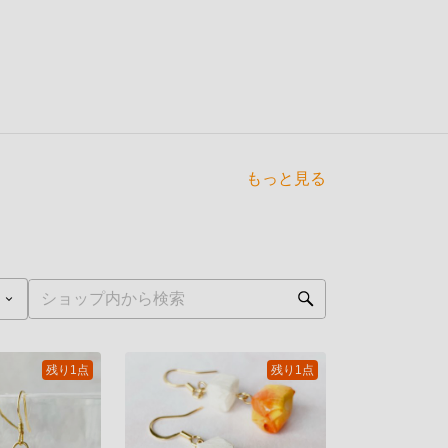
もっと見る
残り1点
残り1点