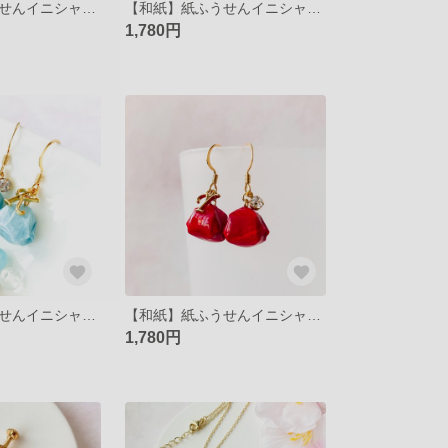
【和紙】紙ふうせんイニシャルピアス≪菜花≫
【和紙】紙ふうせんイニシャルピアス≪紫紺≫
1,780円
【和紙】紙ふうせんイニシャルピアス≪青空≫
【和紙】紙ふうせんイニシャルピアス≪真紅≫
1,780円