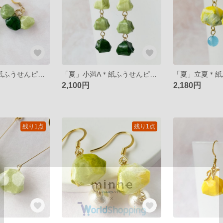
「夏」小満B＊紙ふうせんピアス/イヤリング
「夏」小満A＊紙ふうせんピアス/イヤリング
2,100円
2,180円
残り1点
残り1点