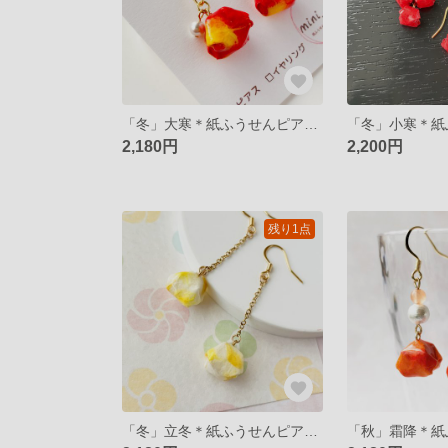
「冬」大寒＊紙ふうせんピアス/イヤリング
2,180円
2,200円
残り1点
「冬」立冬＊紙ふうせんピアス/イヤリング