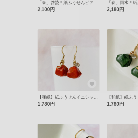
「春」啓蟄＊紙ふうせんピアス/イヤリング
2,100円
2,180円
【和紙】紙ふうせんイニシャルピアス≪紅葉≫
1,780円
1,780円