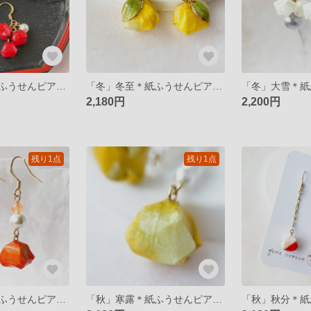
「冬」小寒＊紙ふうせんピアス/イヤリング
「冬」冬至＊紙ふうせんピアス/イヤリング
2,180円
2,200円
残り1点
残り1点
「秋」霜降＊紙ふうせんピアス/イヤリング
「秋」寒露＊紙ふうせんピアス/イヤリング