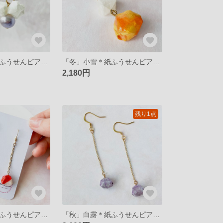
「冬」大雪＊紙ふうせんピアス/イヤリング
「冬」小雪＊紙ふうせんピアス/イヤリング
2,180円
残り1点
「秋」秋分＊紙ふうせんピアス/イヤリング
「秋」白露＊紙ふうせんピアス/イヤリング