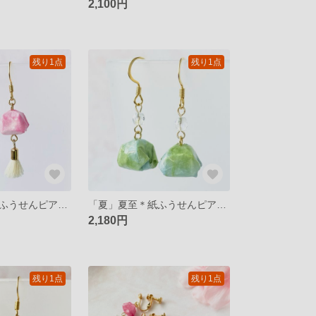
2,100円
残り1点
残り1点
「夏」小暑＊紙ふうせんピアス/イヤリング
「夏」夏至＊紙ふうせんピアス/イヤリング
2,180円
残り1点
残り1点