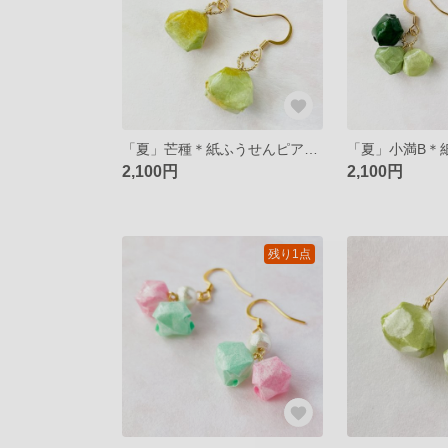
「夏」芒種＊紙ふうせんピアス/イヤリング
2,100円
2,100円
残り1点