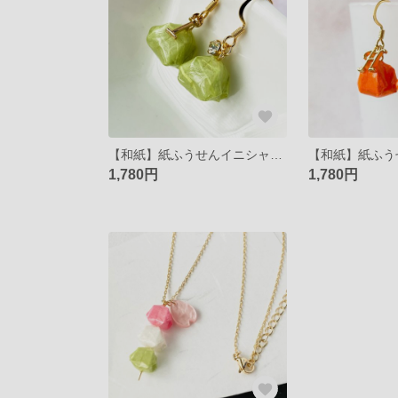
【和紙】紙ふうせんイニシャルピアス≪若葉≫
1,780円
1,780円