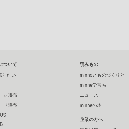
について
読みもの
で売りたい
minneとものづくりと
minne学習帖
ージ販売
ニュース
ード販売
minneの本
LUS
企業の方へ
AB