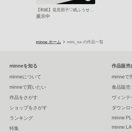
【和紙】花見団子♡紙ふうせんネックレス
展示中
minne ホーム
mini_na の作品一覧
minneを知る
作品販売
minneについて
minne
minneで買いたい
食品販売
作品をさがす
ヴィンテ
ショップをさがす
ダウンロ
minne P
ランキング
minne L
特集