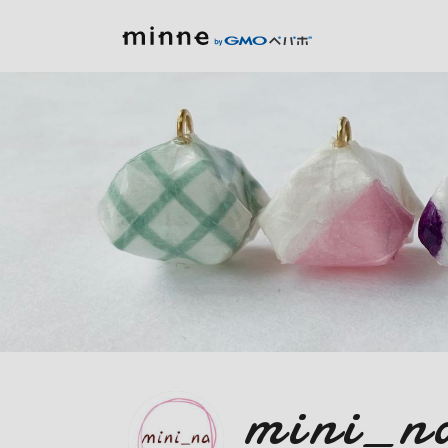
mini_n