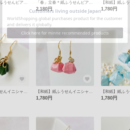
「春」雨水＊紙ふうせんピアス/イヤリング
「春」立春＊紙ふうせんピアス/イヤリング
2,180円
1,780円
【和紙】紙ふうせんイニシャルピアス≪深緑≫
【和紙】紙ふうせんイニシャルピアス≪桃花≫
1,780円
1,780円