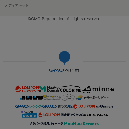
メディアキット
©GMO Pepabo, Inc. All rights reserved.