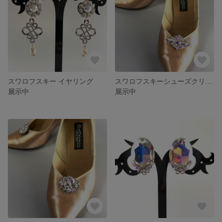
スワロフスキー イヤリング
スワロフスキーシューズクリップ
展示中
展示中