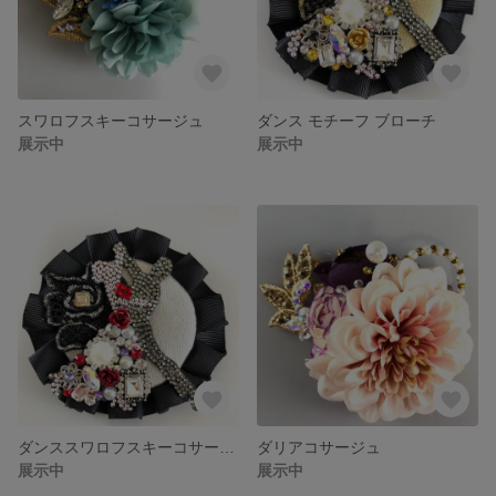
スワロフスキーコサージュ
ダンス モチーフ ブローチ
展示中
展示中
ダンススワロフスキーコサージュ
ダリアコサージュ
展示中
展示中