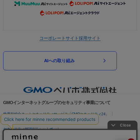
コーポレートサイト
採用サイト
AIへの取り組み
GMOインターネットグループのセキュリティ事業について
世界初総合ネットセキュリティサービス「GMOセキュリティ24」
パスワード漏洩診断
Webサイトリスク診断
セキュリティ相談AIチャットボット
実在証明・盗聴対策