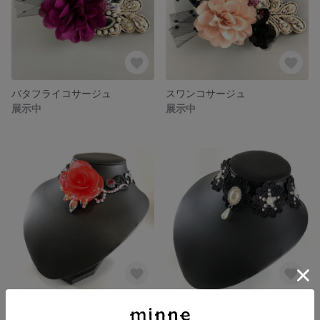
バタフライコサージュ
スワンコサージュ
展示中
展示中
スワロフスキー薔薇チョーカー
スワロフスキーパールチョーカー
展示中
展示中