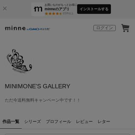
お買いものがもっとお得に
minneのアプリ
インストールする
3
万件以上
ログイン
MINIMONE'S GALLERY
ただ今送料無料キャンペーン中です！！
作品一覧
シリーズ
プロフィール
レビュー
レター