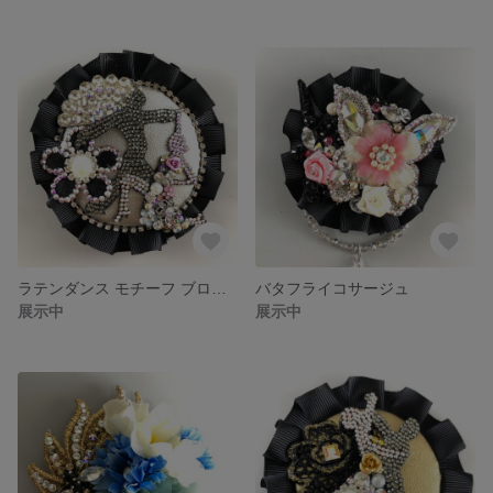
ラテンダンス モチーフ ブローチ
バタフライコサージュ
展示中
展示中