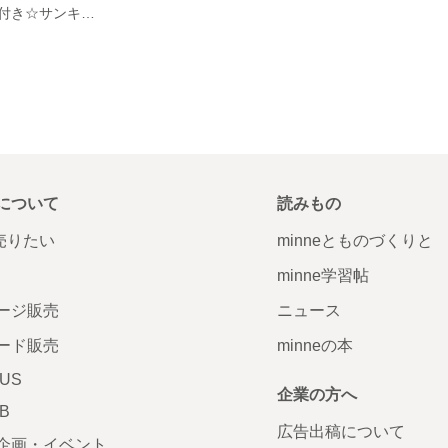
カラーセラピー付き☆サンキャッチャー
について
読みもの
で売りたい
minneとものづくりと
minne学習帖
ージ販売
ニュース
ード販売
minneの本
LUS
企業の方へ
AB
広告出稿について
企画・イベント