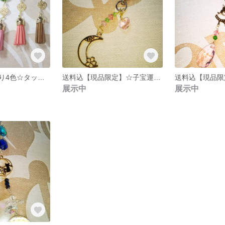
【現品限定】残り4色☆タッセルチャーム☆
送料込【現品限定】☆子宝運アップキーホルダー☆
展示中
展示中