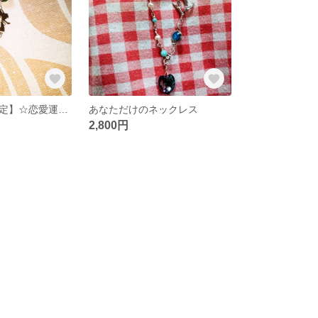
送料込【現品限定】☆恋愛運アップキーホルダー☆
あなただけのネックレス
2,800円