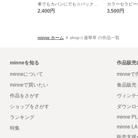
車でもカバンにでも☆バックチャーム☆
2,400円
3,500円
minne ホーム
shop☆蓮華草 の作品一覧
minneを知る
作品販売
minneについて
minne
minneで買いたい
食品販売
作品をさがす
ヴィンテ
ショップをさがす
ダウンロ
minne P
ランキング
minne L
特集
販売支援