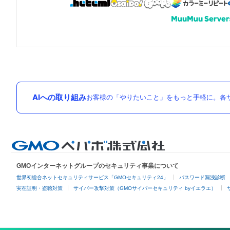
AIへの取り組み
お客様の「やりたいこと」をもっと手軽に。各サ
GMOインターネットグループのセキュリティ事業について
世界初総合ネットセキュリティサービス「GMOセキュリティ24」
パスワード漏洩診断
実在証明・盗聴対策
サイバー攻撃対策（GMOサイバーセキュリティ byイエラエ）