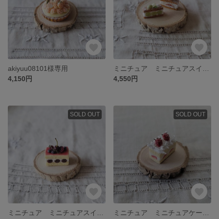
akiyuu08101様専用
ミニチュア ミニチュアスイーツ ミニチュアケーキ 2種のミルフィーユ
4,150円
4,550円
SOLD OUT
SOLD OUT
ミニチュア ミニチュアスイーツ ミニチュアケーキ チェリーとベリーのフレジェ
ミニチュア ミニチュアケーキ ミニチュアタルト ミニチュアショートケーキ いちごのスクエアショートケーキ