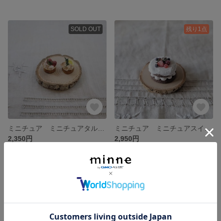
SOLD OUT
残り1点
ミニチュア ミニチュアタルト ミニチュアケーキ 2種のメレンゲタルトレット
ミニチュア ミニチュアスイーツ ミニチュアケーキ いちごとベリーのショコラネイキッドケーキ
2,350円
2,950円
残り1点
残り1点