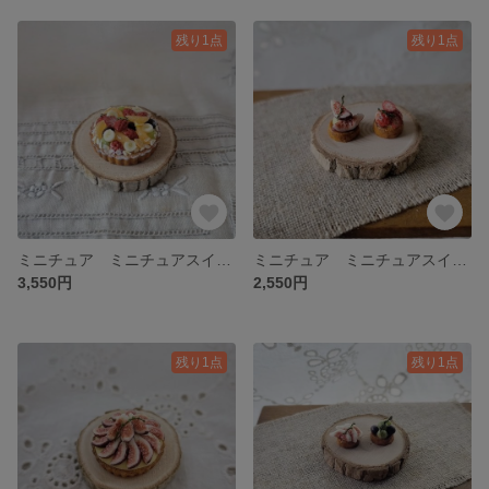
残り1点
残り1点
ミニチュア ミニチュアスイーツ ミニチュアタルト ミニチュアケーキ アーモンド飾ったフルーツタルト
ミニチュア ミニチュアスイーツ ミニチュアタルト ミニチュアケーキ 2種のタルトレット
3,550円
2,550円
残り1点
残り1点