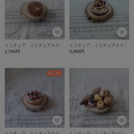
ミニチュア ミニチュアスイーツ ミニチュアケーキ ミニチュアタルト ガレット•デ•ロア
ミニチュア ミニチュアスイーツ ミニチュアタルト ミニチュアケーキ 皮付きいちじくのクリームタルト
1,750円
3,550円
残り1点
ミニチュア ミニチュアスイーツ ミニチュアタルト ミニチュアケーキ 姫りんごとフルーツのタルト
ミニチュア ミニチュアパン ミニチュアスイーツ ミニチュアケーキ カンパーニュといろいろパンセット