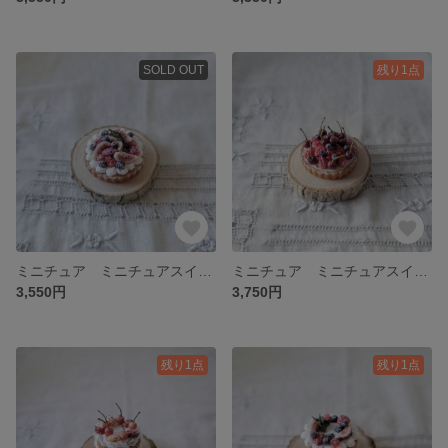
SOLD OUT
残り1点
ミニチュア ミニチュアスイーツ ミニチュアタルト ミニチュアケーキ いちじくとベリーのクリームタルト
ミニチュア ミニチュアスイーツ ミニチュアタルト ミニチュアケーキ いちごとアメリカンチェリーのタルト
3,550円
3,750円
残り1点
残り1点