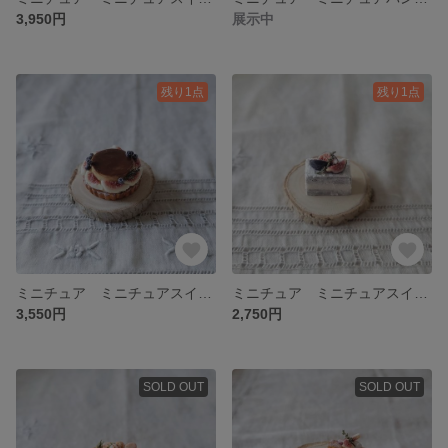
3,950円
展示中
残り1点
残り1点
ミニチュア ミニチュアスイーツ ミニチュアタルト ミニチュアケーキ いちじくのプリンタルト
ミニチュア ミニチュアスイーツ ミニチュアケーキ 黒いちじくのスクエアショコラネイキッドケーキ
3,550円
2,750円
SOLD OUT
SOLD OUT