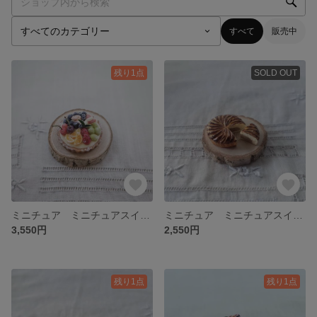
すべて
販売中
残り1点
SOLD OUT
ミニチュア ミニチュアスイーツ ミニチュアタルト ミニチュアケーキ 9種のフルーツタルト
ミニチュア ミニチュアスイーツ ミニチュアタルト ミニチュアケーキ ガレット•デ•ロア 1ピースカット
3,550円
2,550円
残り1点
残り1点