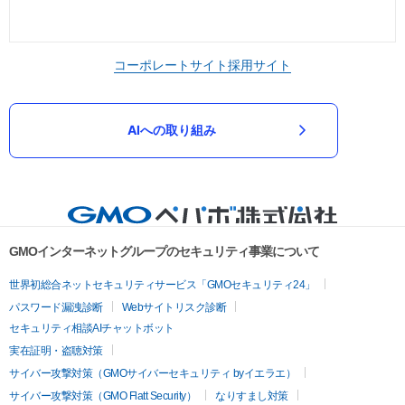
コーポレートサイト
採用サイト
AIへの取り組み
GMOインターネットグループのセキュリティ事業について
世界初総合ネットセキュリティサービス「GMOセキュリティ24」
パスワード漏洩診断
Webサイトリスク診断
セキュリティ相談AIチャットボット
実在証明・盗聴対策
サイバー攻撃対策（GMOサイバーセキュリティ byイエラエ）
サイバー攻撃対策（GMO Flatt Security）
なりすまし対策