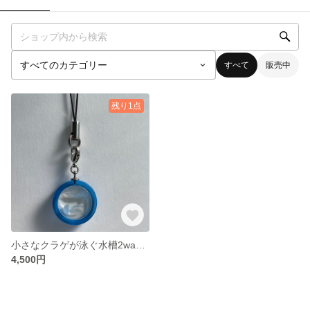
すべて
販売中
残り1点
小さなクラゲが泳ぐ水槽2wayストラップ
4,500円