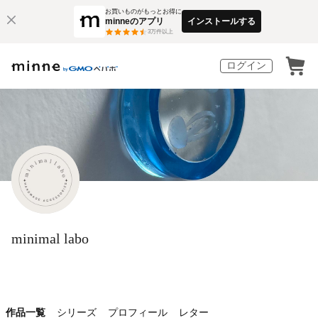
お買いものがもっとお得に
minneのアプリ
インストールする
3
万件以上
ログイン
minimal labo
作品一覧
シリーズ
プロフィール
レター