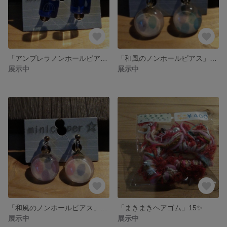
「アンブレラノンホールピアス」ブルー1
「和風のノンホールピアス」ブルー
展示中
展示中
「和風のノンホールピアス」ピンク
「まきまきヘアゴム」15✨
展示中
展示中