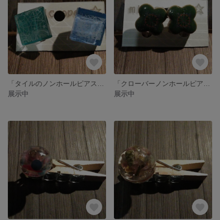
「タイルのノンホールピアス」ブルー
「クローバーノンホールピアス」
展示中
展示中