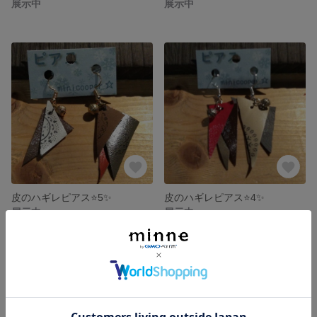
展示中
展示中
皮のハギレピアス⭐5✨
皮のハギレピアス⭐4✨
展示中
展示中