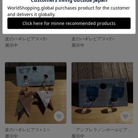
皮のハギレピアス⭐3✨
皮のハギレピアス⭐2✨
展示中
展示中
皮のハギレピアス⭐１✨
「アンブレラノンホールピアス」水色2
展示中
展示中