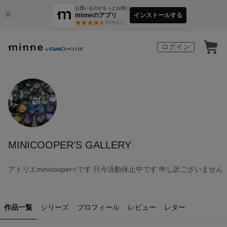
お買いものがもっとお得に
minneのアプリ
インストールする
3
万件以上
ログイン
MINICOOPER'S GALLERY
アトリエminicooper⭐です 只今活動休止中です 申し訳ございません
作品一覧
シリーズ
プロフィール
レビュー
レター