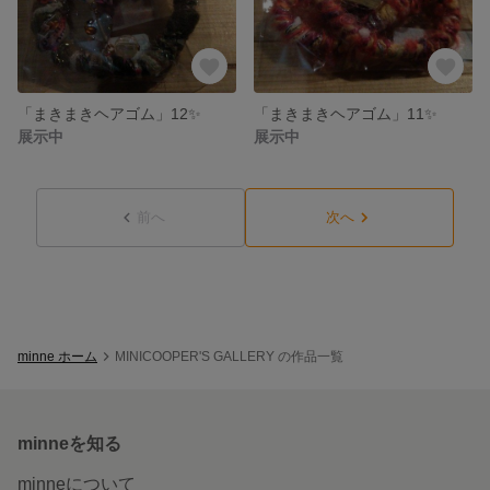
「まきまきヘアゴム」12✨
「まきまきヘアゴム」11✨
展示中
展示中
前へ
次へ
minne ホーム
MINICOOPER'S GALLERY の作品一覧
minneを知る
minneについて