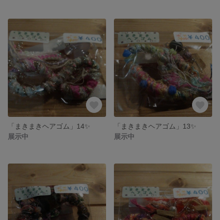
「まきまきヘアゴム」14✨
「まきまきヘアゴム」13✨
展示中
展示中