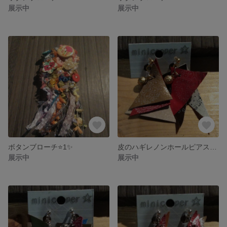
展示中
展示中
ボタンブローチ⭐1✨
皮のハギレノンホールピアス⭐4✨
展示中
展示中