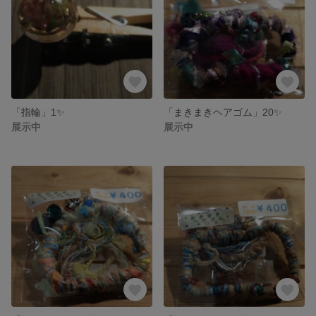
「指輪」1✨
「まきまきヘアゴム」20✨
展示中
展示中