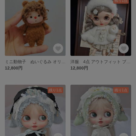
残り1点
ミニ動物子 ぬいぐるみ オリジナル ハンドメイド モールアート
洋服 4点 アウトフィット ブライスドール アイシードール Blythe
12,800円
12,800円
残り1点
残り1点