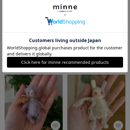
ネコちゃん オリジナル ぬいぐるみ ハンドメイド handmadeドール 人形の友達 撮影道具 飾り ミニチュア
ネコちゃん オリジナル ぬいぐるみ ハンドメイド handmadeドール 人形の友達 撮影道具 飾り ミニチュア
21,800円
21,800円