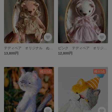
テディベア オリジナル ぬいぐるみ ハンドメイド handmadeドール 人形の友達 撮影道具 飾り ミニチュア
ピンク テディベア オリジナル ぬいぐるみ ハンドメイド handmadeドール 人形の友達 撮影道具 飾り ミニチュア
13,800円
12,800円
残り1点
残り1点