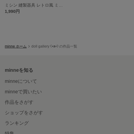
ミシン 縫製器具 レトロ風 ミニチュア アイテム カスタム ドール用品 ドールハウス
1,990円
minne ホーム
doll gallery ʕ•ᴥ•ʔ の作品一覧
minneを知る
minneについて
minneで買いたい
作品をさがす
ショップをさがす
ランキング
特集