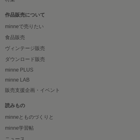
作品販売について
minneで売りたい
食品販売
ヴィンテージ販売
ダウンロード販売
minne PLUS
minne LAB
販売支援企画・イベント
読みもの
minneとものづくりと
minne学習帖
ニュース