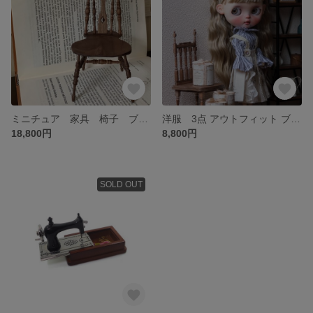
ミニチュア 家具 椅子 ブライスドール
洋服 3点 アウトフィット ブライスドール アイシードール Blythe
18,800円
8,800円
SOLD OUT