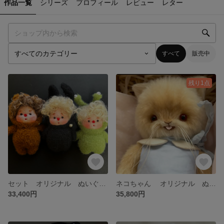
作品一覧
シリーズ
プロフィール
レビュー
レター
すべて
販売中
残り1点
セット オリジナル ぬいぐるみ ハンドメイド handmadeドール 人形の友達 撮影道具 飾り ミニチュア
ネコちゃん オリジナル ぬいぐるみ ハンドメイド モールアート
33,400円
35,800円