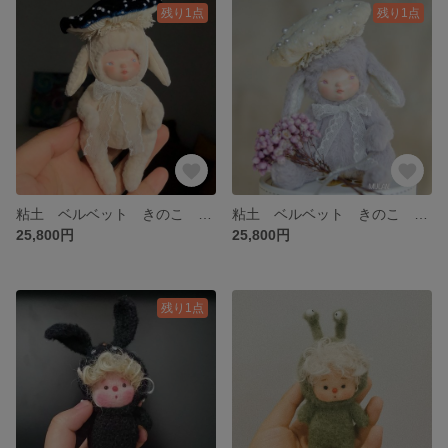
残り1点
残り1点
粘土 ベルベット きのこ ラビットちゃん ぬいぐるみ オリジナル ハンドメイド ooak doll カスタムドール
粘土 ベルベット きのこ ラビットちゃんぬいぐるみ オリジナル ハンドメイド ooak doll カスタムドール
25,800円
25,800円
残り1点