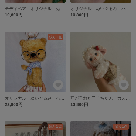
テディベア オリジナル ぬいぐるみ ハンドメイド handmadeドール 人形の友達 撮影道具 飾り ミニチュア
オリジナル ぬいぐるみ ハンドメイド handmadeドール 人形の友達 撮影道具 飾り ミニチュア
10,800円
10,800円
残り1点
オリジナル ぬいぐるみ ハンドメイド handmadeドール 人形の友達 撮影道具 飾り ミニチュア
耳が垂れた子羊ちゃん カスタムドール ぬいぐるみ
22,800円
13,800円
残り1点
残り1点