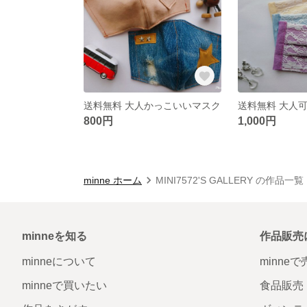
送料無料 大人かっこいいマスク
800円
1,000円
minne ホーム
MINI7572'S GALLERY の作品一覧
minneを知る
作品販売
minneについて
minne
minneで買いたい
食品販売