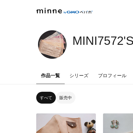
MINI7572'
作品一覧
シリーズ
プロフィール
すべて
販売中