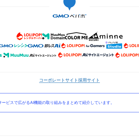
コーポレートサイト
採用サイト
ービスで広がるAI機能の取り組みをまとめて紹介しています。