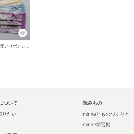
送料無料 大人可愛いリボンレースマスク
について
読みもの
で売りたい
minneとものづくりと
minne学習帖