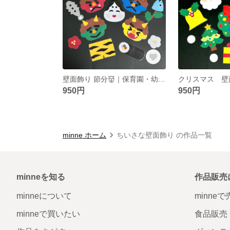
壁面飾り 節分👹｜保育園・幼稚園・家庭の飾り付け
クリスマス 壁
950円
950円
minne ホーム
ちいさな壁面飾り の作品一覧
minneを知る
作品販売
minneについて
minne
minneで買いたい
食品販売