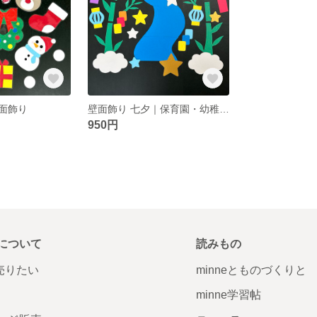
面飾り
壁面飾り 七夕｜保育園・幼稚園・家庭の飾り付け
950円
について
読みもの
で売りたい
minneとものづくりと
minne学習帖