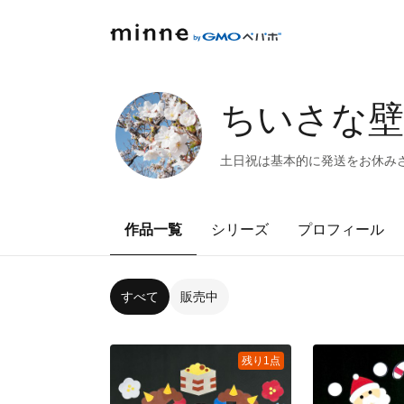
ちいさな壁
土日祝は基本的に発送をお休み
作品一覧
シリーズ
プロフィール
すべて
販売中
残り1点