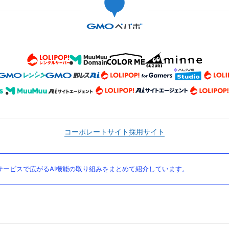
コーポレートサイト
採用サイト
ービスで広がるAI機能の取り組みをまとめて紹介しています。