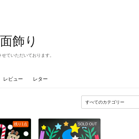
面飾り
させていただいております。
レビュー
レター
残り1点
SOLD OUT