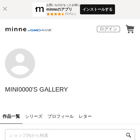
お買いものがもっとお得に
minneのアプリ
インストールする
3
万件以上
ログイン
MINI0000'S GALLERY
作品一覧
シリーズ
プロフィール
レター