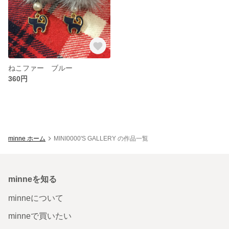
ねこファー ブルー
360円
minne ホーム
MINI0000'S GALLERY の作品一覧
minneを知る
minneについて
minneで買いたい