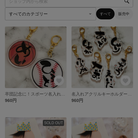
すべて
販売中
卒団記念に！スポーツ名入れアクリルキーホルダー｜サッカー・野球
名入れアクリルキーホルダー｜お名前入り・ギフトにおすすめ
960円
960円
SOLD OUT