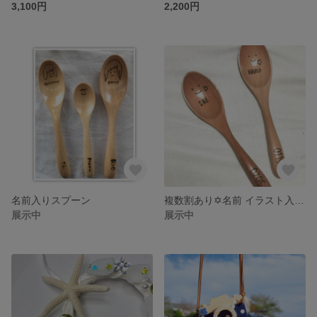
3,100円
2,200円
名前入りスプーン
複数割あり✡名前 イラスト入りスプーン
展示中
展示中