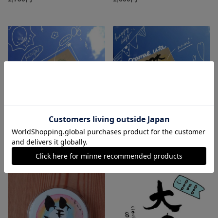
命名書 ハガキ イラスト入
お名前詩 ハガキ イラスト入
1,100円
1,500円