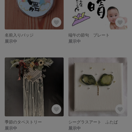
名前入りバッジ
端午の節句 プレート
展示中
展示中
季節のタペストリー
シーグラスアート ふたば
展示中
展示中