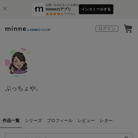
お買いものがもっとお得に
minneのアプリ
インストールする
3
万件以上
ログイン
ぷっちょや。
作品一覧
シリーズ
プロフィール
レビュー
レター