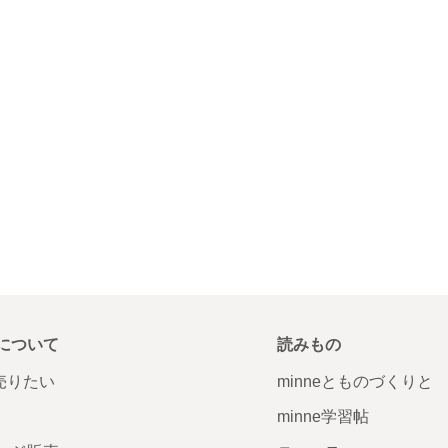
について
読みもの
で売りたい
minneとものづくりと
minne学習帖