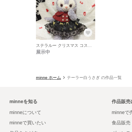
ステラルー クリスマス コスチューム ケープ&スカート
展示中
minne ホーム
テーラー白うさぎ の作品一覧
minneを知る
作品販売
minneについて
minne
minneで買いたい
食品販売