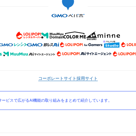
コーポレートサイト
採用サイト
ービスで広がるAI機能の取り組みをまとめて紹介しています。