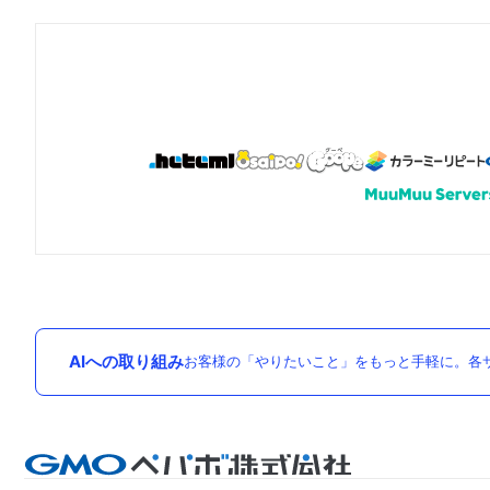
AIへの取り組み
お客様の「やりたいこと」をもっと手軽に。各サ