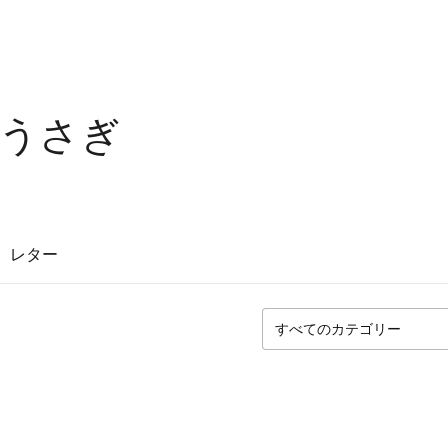
うさぎ
レター