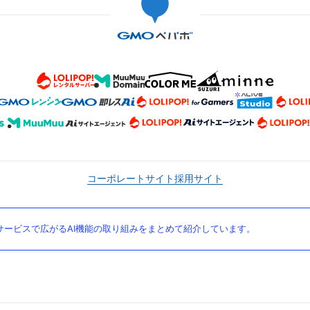
コーポレートサイト
採用サイト
ービスで広がるAI機能の取り組みをまとめて紹介しています。