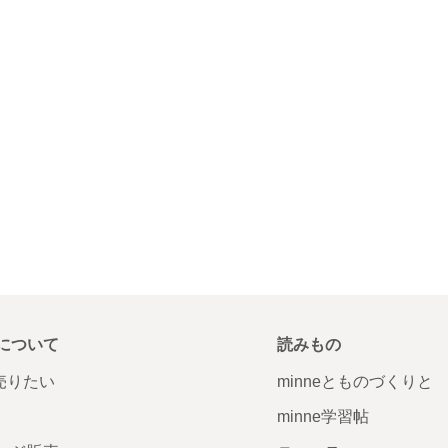
について
読みもの
で売りたい
minneとものづくりと
minne学習帖