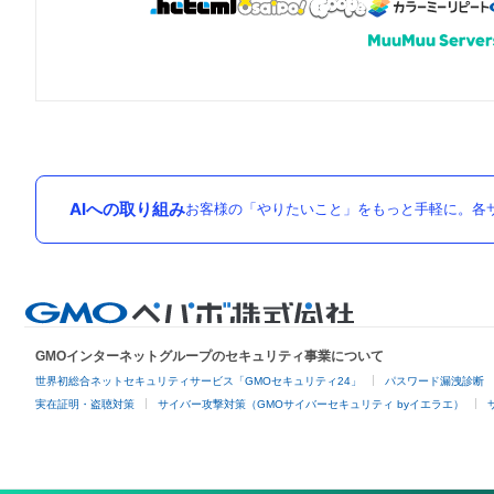
AIへの取り組み
お客様の「やりたいこと」をもっと手軽に。各サ
GMOインターネットグループのセキュリティ事業について
世界初総合ネットセキュリティサービス「GMOセキュリティ24」
パスワード漏洩診断
実在証明・盗聴対策
サイバー攻撃対策（GMOサイバーセキュリティ byイエラエ）