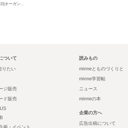
[Thank you SOLD]オーガンジーバッグ
について
読みもの
で売りたい
minneとものづくりと
minne学習帖
ージ販売
ニュース
ード販売
minneの本
LUS
企業の方へ
AB
広告出稿について
企画・イベント