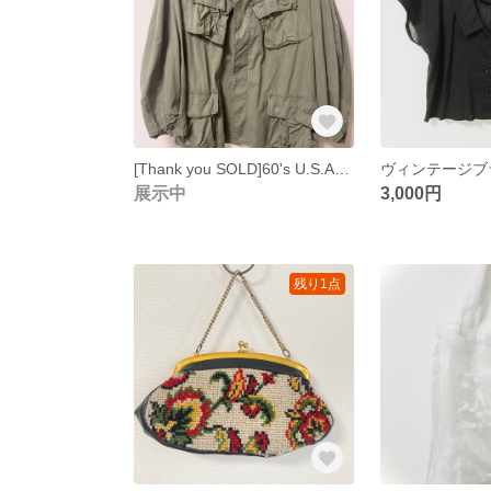
[Thank you SOLD]60's U.S.ARMY ジャングルファティーグ
ヴィンテージブ
展示中
3,000円
残り1点