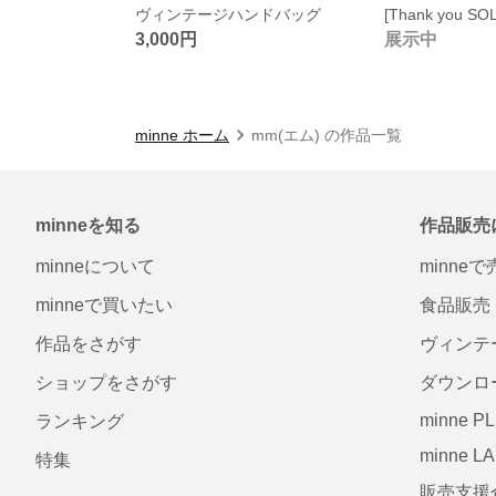
ヴィンテージハンドバッグ
3,000円
展示中
minne ホーム
mm(エム) の作品一覧
minneを知る
作品販売
minneについて
minne
minneで買いたい
食品販売
作品をさがす
ヴィンテ
ショップをさがす
ダウンロ
minne P
ランキング
minne L
特集
販売支援