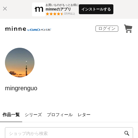
お買いものがもっとお得に
minneのアプリ
インストールする
3
万件以上
ログイン
mingrenguo
作品一覧
シリーズ
プロフィール
レター