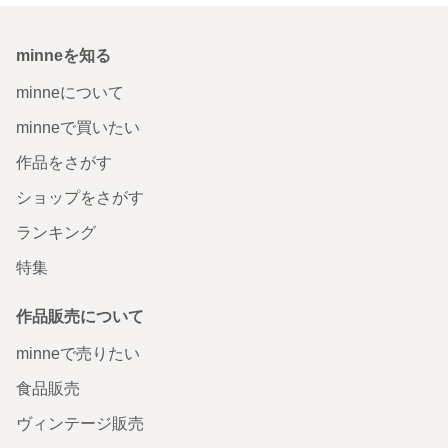
minneを知る
minneについて
minneで買いたい
作品をさがす
ショップをさがす
ランキング
特集
作品販売について
minneで売りたい
食品販売
ヴィンテージ販売