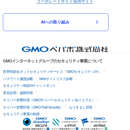
コーポレートサイト
採用サイト
AIへの取り組み
GMOインターネットグループのセキュリティ事業について
世界初総合ネットセキュリティサービス「GMOセキュリティ24」
パスワード漏洩診断
Webサイトリスク診断
セキュリティ相談AIチャットボット
実在証明・盗聴対策
サイバー攻撃対策（GMOサイバーセキュリティ byイエラエ）
サイバー攻撃対策（GMO Flatt Security）
なりすまし対策
セキュリティ事業の軌跡