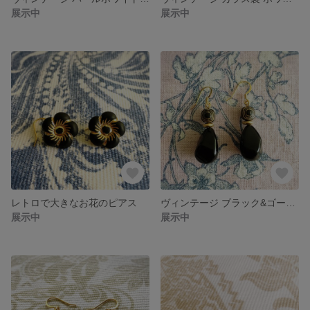
展示中
展示中
レトロで大きなお花のピアス
ヴィンテージ ブラック&ゴールドのフックピアス
展示中
展示中