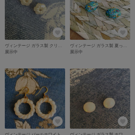
ヴィンテージ ガラス製 クリームパールのガラス製 お花ピアス ラインストーン付き
ヴィンテージ ガラス製 夏っぽいミントブルーのキラキラカボションピアス
展示中
展示中
ヴィンテージ パールホワイト ツイストリングピアス
ヴィンテージ ガラス製 ホワイトオパールの多面カットピアス