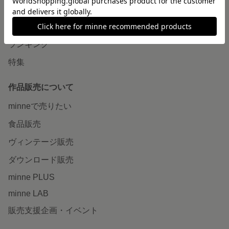
作品をさがす
ショップをさがす
ランキング
特集
作品販売について
minneで売りたい
食品販売
ヴィンテージ販売
ダウンロード販売
minne PLUS
minne LAB
販売支援企画・イベント