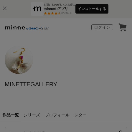
お買いものがもっとお得に
minneのアプリ
インストールする
3
万件以上
ログイン
MINETTEGALLERY
作品一覧
シリーズ
プロフィール
レター