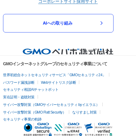
コーポレートサイト
採用サイト
AIへの取り組み
GMOインターネットグループのセキュリティ事業について
世界初総合ネットセキュリティサービス「GMOセキュリティ24」
パスワード漏洩診断
Webサイトリスク診断
セキュリティ相談AIチャットボット
実在証明・盗聴対策
サイバー攻撃対策（GMOサイバーセキュリティ byイエラエ）
サイバー攻撃対策（GMO Flatt Security）
なりすまし対策
セキュリティ事業の軌跡