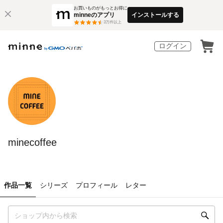
お買いものがもっとお得に
minneのアプリ
インストールする
3
万件以上
ログイン
minecoffee
作品一覧
シリーズ
プロフィール
レター