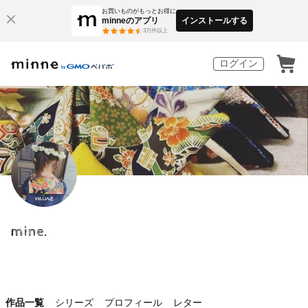
お買いものがもっとお得に
minneのアプリ
インストールする
3
万件以上
ログイン
mine.
作品一覧
シリーズ
プロフィール
レター