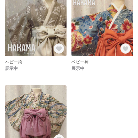
ベビー袴
ベビー袴
展示中
展示中