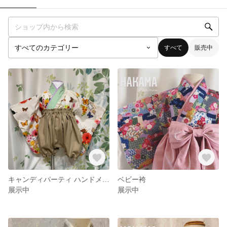
すべて
販売中
キャンディパーティ ハンドメイド袴
ベビー袴
展示中
展示中