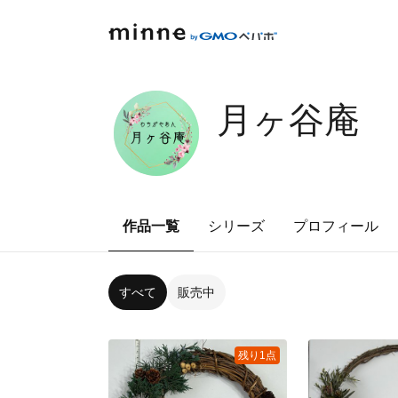
月ヶ谷庵
作品一覧
シリーズ
プロフィール
すべて
販売中
残り1点