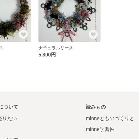
ス
ナチュラルリース
5,800円
について
読みもの
で売りたい
minneとものづくりと
minne学習帖