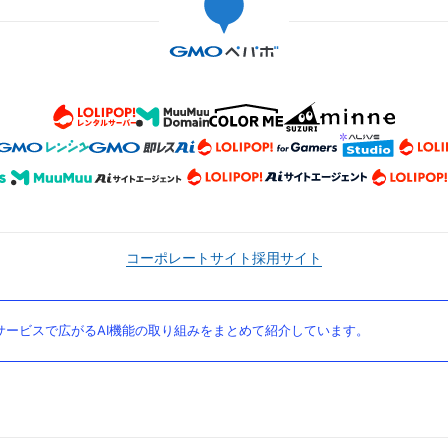
コーポレートサイト
採用サイト
ービスで広がるAI機能の取り組みをまとめて紹介しています。