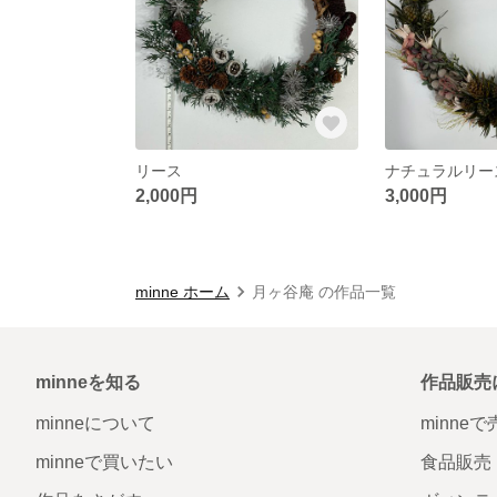
リース
ナチュラルリー
2,000円
3,000円
minne ホーム
月ヶ谷庵 の作品一覧
minneを知る
作品販売
minneについて
minne
minneで買いたい
食品販売