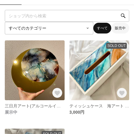
すべて
販売中
SOLD OUT
三日月アート(アルコールインクアート)
ティッシュケース 海アート (アルコールインクアート)
展示中
3,000円
SOLD OUT