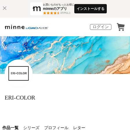
お買いものがもっとお得に
minneのアプリ
インストールする
3
万件以上
ログイン
ERI-COLOR
作品一覧
シリーズ
プロフィール
レター