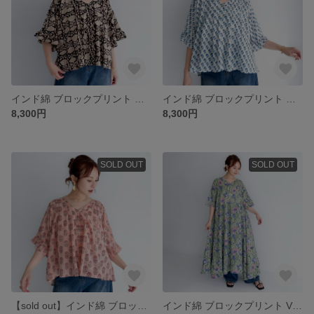
インド綿 ブロックプリント ゴールドボタン ブラウス〔サンドブラック〕
インド綿 ブロックプリント ゴールドボタン ブラウス〔ブルーミルク〕
8,300円
8,300円
SOLD OUT
SOLD OUT
【sold out】インド綿 ブロックプリント ゴールドボタン ブラウス〔ペールピーチ〕
インド綿 ブロックプリント Vネック ドレープ ワンピース〔セージグリーン〕