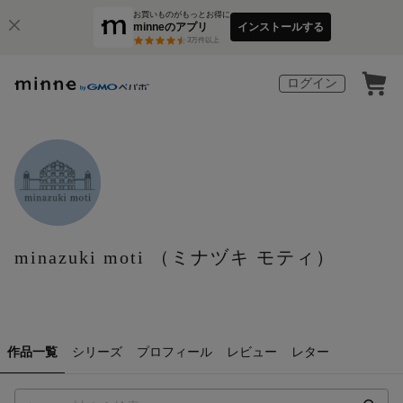
お買いものがもっとお得に
minneのアプリ
インストールする
3
万件以上
ログイン
minazuki moti （ミナヅキ モティ）
作品一覧
シリーズ
プロフィール
レビュー
レター