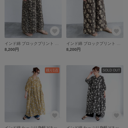
インド綿 ブロックプリント タックワイドパンツ【ノワールA】
インド綿 ブロックプリント タックワイドパンツ【ノワールB】
8,200円
8,200円
残り1点
SOLD OUT
インド綿 たっぷり身幅 Vネック ギャザー ワンピース〔マスタード〕
インド綿 たっぷり身幅 Vネック ギャザー ワンピース〔ブラック〕