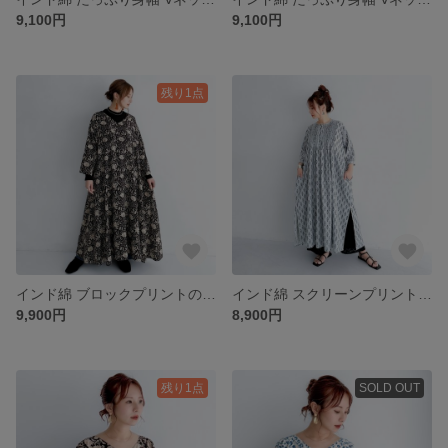
9,100円
9,100円
残り1点
インド綿 ブロックプリントのⅤネックワンピース〔ブラック〕
インド綿 スクリーンプリントのピンタックワンピース〔ソフトグレー〕
9,900円
8,900円
残り1点
SOLD OUT