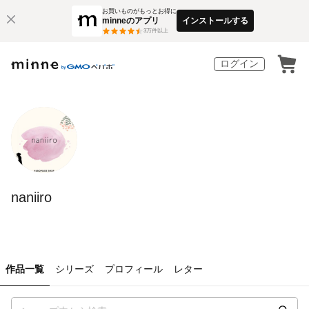
お買いものがもっとお得に
minneのアプリ
インストールする
3
万件以上
ログイン
naniiro
作品一覧
シリーズ
プロフィール
レター