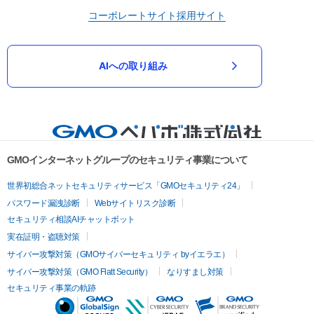
コーポレートサイト
採用サイト
AIへの取り組み
GMOインターネットグループのセキュリティ事業について
世界初総合ネットセキュリティサービス「GMOセキュリティ24」
パスワード漏洩診断
Webサイトリスク診断
セキュリティ相談AIチャットボット
実在証明・盗聴対策
サイバー攻撃対策（GMOサイバーセキュリティ byイエラエ）
サイバー攻撃対策（GMO Flatt Security）
なりすまし対策
セキュリティ事業の軌跡