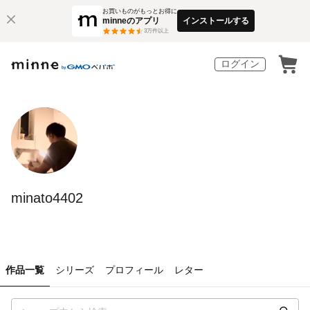
お買いものがもっとお得に
minneのアプリ
インストールする
3
万件以上
ログイン
minato4402
作品一覧
シリーズ
プロフィール
レター