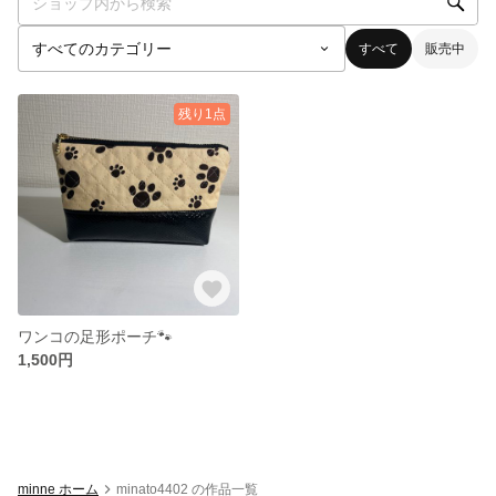
すべて
販売中
残り1点
ワンコの足形ポーチ🐾
1,500円
minne ホーム
minato4402 の作品一覧