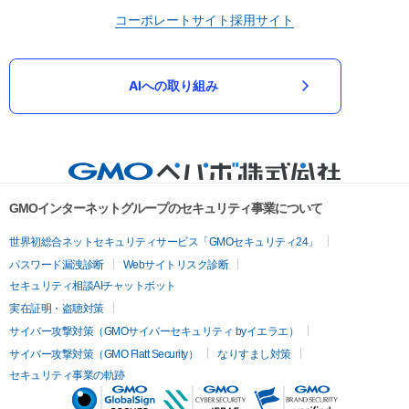
コーポレートサイト
採用サイト
AIへの取り組み
GMOインターネットグループのセキュリティ事業について
世界初総合ネットセキュリティサービス「GMOセキュリティ24」
パスワード漏洩診断
Webサイトリスク診断
セキュリティ相談AIチャットボット
実在証明・盗聴対策
サイバー攻撃対策（GMOサイバーセキュリティ byイエラエ）
サイバー攻撃対策（GMO Flatt Security）
なりすまし対策
セキュリティ事業の軌跡