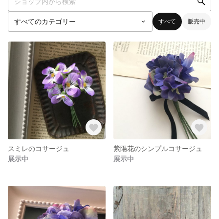
すべて
販売中
スミレのコサージュ
紫陽花のシンプルコサージュ
展示中
展示中