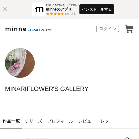
お買いものがもっとお得に
minneのアプリ
インストールする
3
万件以上
ログイン
MINARIFLOWER'S GALLERY
作品一覧
シリーズ
プロフィール
レビュー
レター