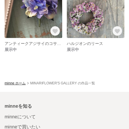
アンティークアジサイのコサージュ
ハルジオンのリース
展示中
展示中
minne ホーム
MINARIFLOWER'S GALLERY の作品一覧
minneを知る
minneについて
minneで買いたい