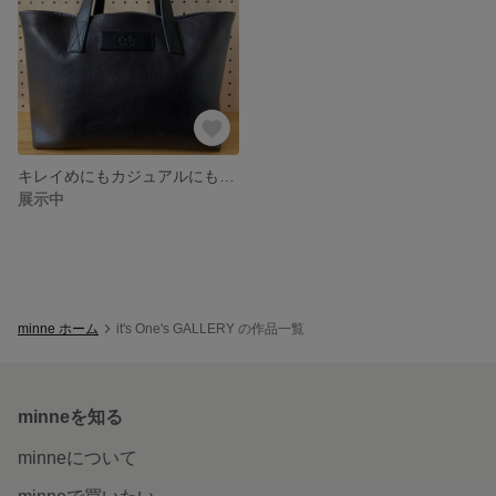
キレイめにもカジュアルにも♪レザー＆ヒッコリー生地のトート
展示中
minne ホーム
it's One's GALLERY の作品一覧
minneを知る
minneについて