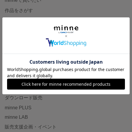
minneで買いたい
作品をさがす
ショップをさがす
ランキング
特集
作品販売について
minneで売りたい
食品販売
ヴィンテージ販売
ダウンロード販売
minne PLUS
minne LAB
販売支援企画・イベント