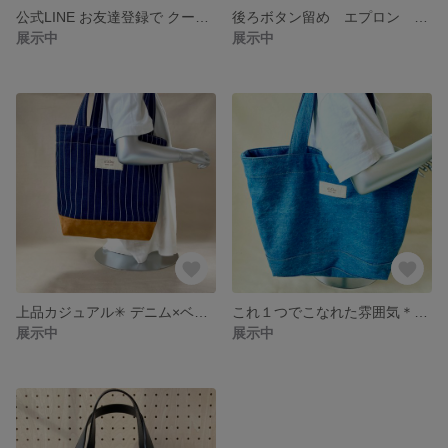
公式LINE お友達登録で クーポンプレゼント
後ろボタン留め エプロン 〜ストライプ〜
展示中
展示中
上品カジュアル✳︎ デニム×ベロアのトート
これ１つでこなれた雰囲気＊デニムトート
展示中
展示中