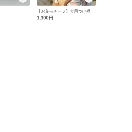
【お花モチーフ】犬用つけ襟
1,300円