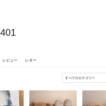
401
レビュー
レター