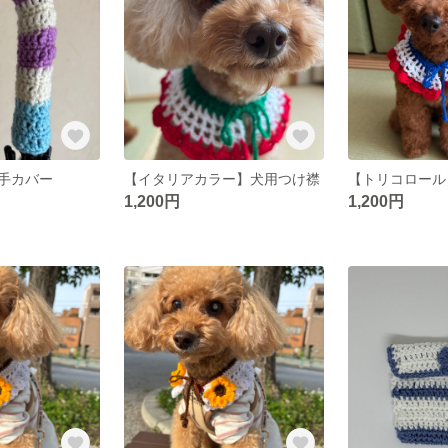
手カバー
【イタリアカラー】犬用つけ襟
【トリコロール
1,200円
1,200円