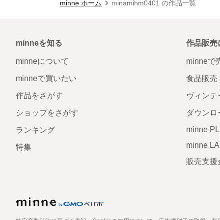
minne ホーム
minamihm0401 の作品一覧
minneを知る
作品販売
minneについて
minne
minneで買いたい
食品販売
作品をさがす
ヴィンテ
ショップをさがす
ダウンロ
minne P
ランキング
minne L
特集
販売支援