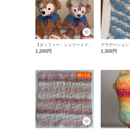
【ダッフィー・シェリーメイ】つけ襟 ブルー
グラデーション
1,200円
1,300円
残り1点