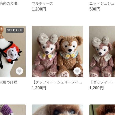
毛糸の犬服
マルチケース
ニットシュシュ
1,200円
500円
SOLD OUT
犬用つけ襟
【ダッフィー・シェリーメイ】つけ襟
1,200円
1,200円