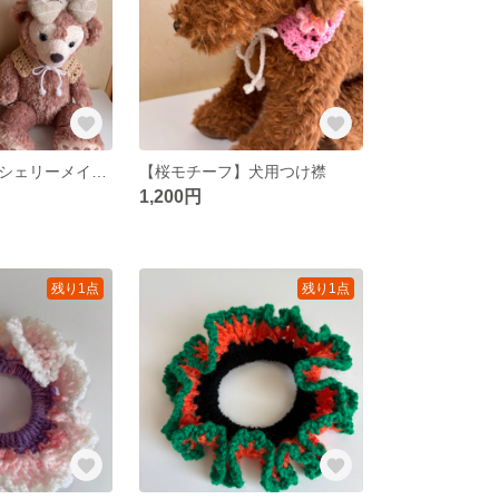
【ダッフィー・シェリーメイ】つけ襟
【桜モチーフ】犬用つけ襟
1,200円
残り1点
残り1点