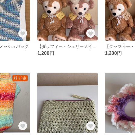
メッシュバッグ
【ダッフィー・シェリーメイ】つけ襟
1,200円
1,200円
残り1点