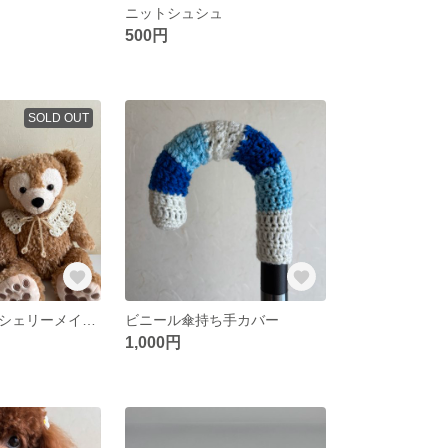
ニットシュシュ
500円
SOLD OUT
【ダッフィー・シェリーメイ】つけ襟
ビニール傘持ち手カバー
1,000円