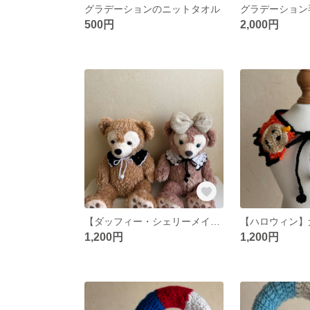
グラデーションのニットタオル
グラデーション
500円
2,000円
【ダッフィー・シェリーメイ】つけ襟
【ハロウィン】
1,200円
1,200円