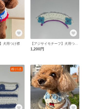
】犬用つけ襟
【アジサイモチーフ】犬用つけ襟
1,200円
残り1点