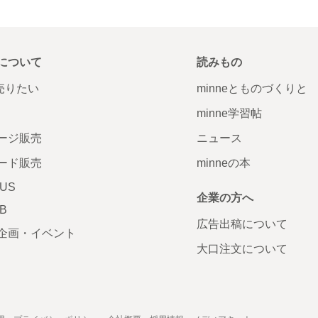
について
読みもの
で売りたい
minneとものづくりと
minne学習帖
ージ販売
ニュース
ード販売
minneの本
LUS
企業の方へ
AB
広告出稿について
企画・イベント
大口注文について