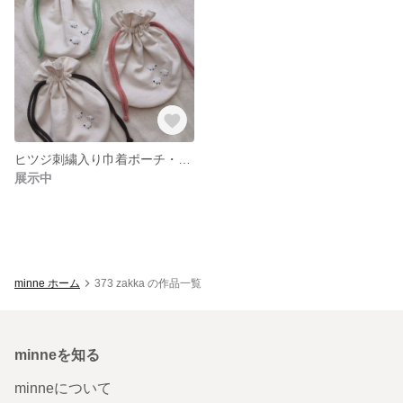
ヒツジ刺繍入り巾着ポーチ・ころんと丸くてかわいい・小物入れポーチ
展示中
minne ホーム
373 zakka の作品一覧
minneを知る
minneについて