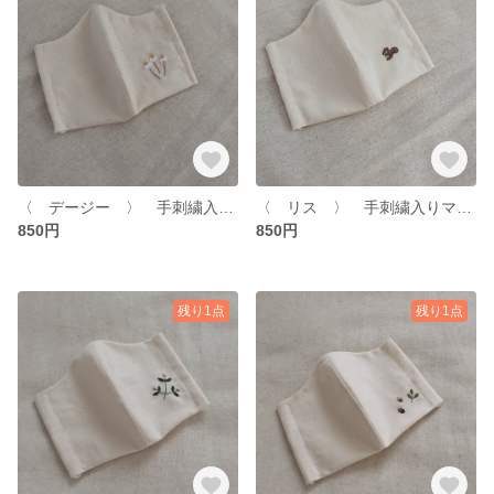
〈 デージー 〉 手刺繍入りマスク
〈 リス 〉 手刺繍入りマスク
850円
850円
残り1点
残り1点