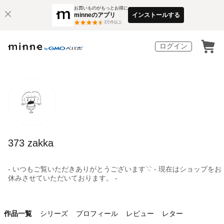
お買いものがもっとお得に
minneのアプリ
インストールする
3
万件以上
ログイン
373 zakka
- いつもご覧いただきありがとうございます𓇢 - 現在はショップをお
休みさせていただいております。 -
作品一覧
シリーズ
プロフィール
レビュー
レター