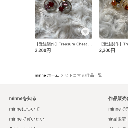
【受注製作】Treasure Chest 〜red〜
2,200円
2,200円
minne ホーム
ヒトコマ の作品一覧
minneを知る
作品販売
minneについて
minne
minneで買いたい
食品販売