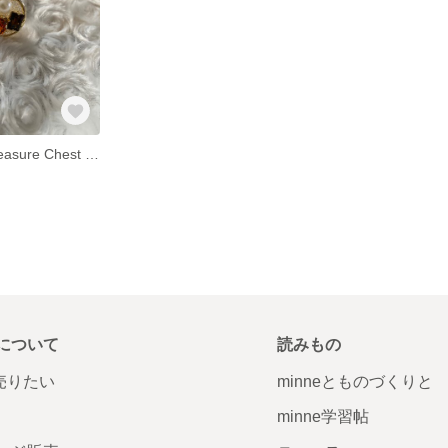
【受注製作】Treasure Chest 〜orange〜
について
読みもの
で売りたい
minneとものづくりと
minne学習帖