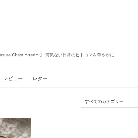
asure Chest 〜red〜】 何気ない日常のヒトコマを華やかに
レビュー
レター