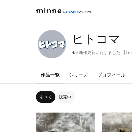
ヒトコマ
4/6 新作更新いたしました 【Tre
作品一覧
シリーズ
プロフィール
すべて
販売中