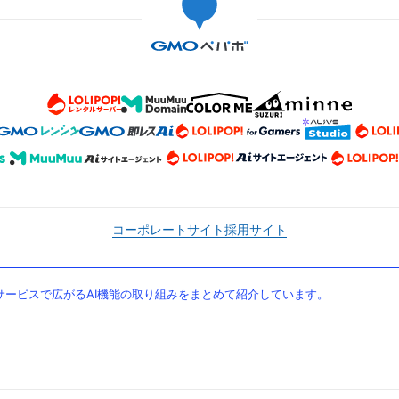
コーポレートサイト
採用サイト
ービスで広がるAI機能の取り組みをまとめて紹介しています。