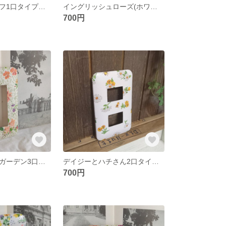
ライラックリーフ1口タイプ スイッチカバー
イングリッシュローズ(ホワイト)2口タイプ
700円
イングリッシュガーデン3口タイプ スイッチカバー
デイジーとハチさん2口タイプ DIY
700円