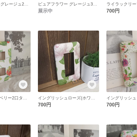
ピュアフラワー グレージュ2口タイプ スイッチカバー
ピュアフラワー グレージュ3口タイプ スイッチカバー
展示中
700円
ガーデンストロベリー2口タイプ スイッチカバー
イングリッシュローズ(ホワイト)3口タイプ
700円
700円