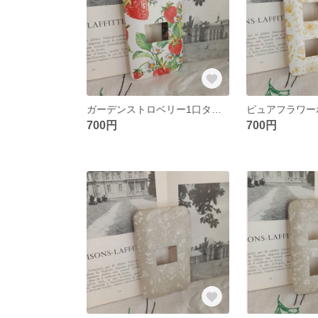
ガーデンストロベリー1口タイプ スイッチカバー
700円
700円