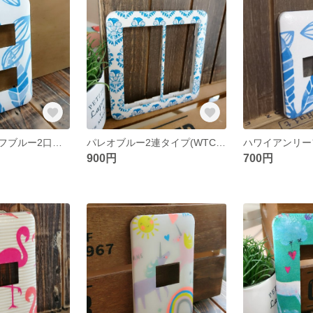
ハワイアンリーフブルー2口タイプ
パレオブルー2連タイプ(WTC7102)
900円
700円