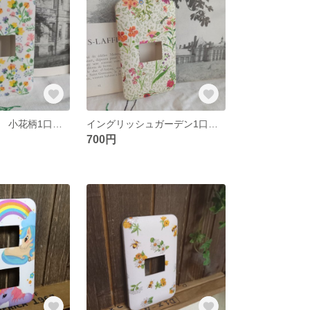
ジンジャーレイ 小花柄1口タイプ スイッチカバー
イングリッシュガーデン1口タイプ スイッチカバー
700円