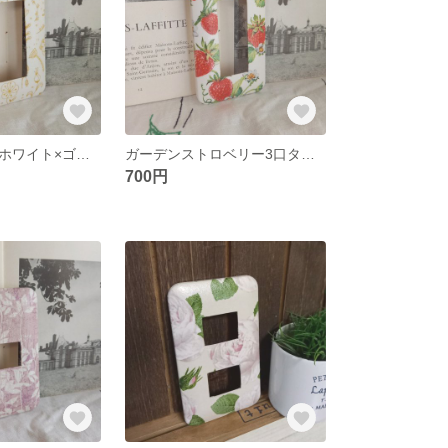
ピュアフラワーホワイト×ゴールド 3口タイプ スイッチカバー
ガーデンストロベリー3口タイプ スイッチカバー
700円