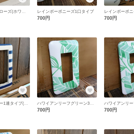
イングリッシュローズ(ホワイト)1口タイプ
レインボーポニーズ1口タイプ
レインボーポニ
700円
700円
ネイビーボーダー1連タイプ(WTC7101)
ハワイアンリーフグリーン3口タイプ
700円
700円