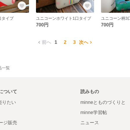
口タイプ
ユニコーンホワイト1口タイプ
ユニコーン柄3
700円
700円
前へ
1
2
3
次へ
作品一覧
について
読みもの
で売りたい
minneとものづくりと
minne学習帖
ージ販売
ニュース