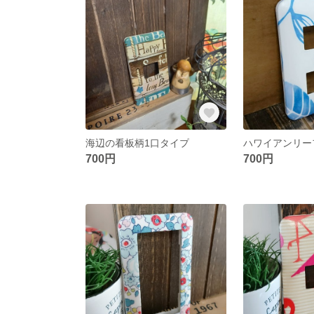
海辺の看板柄1口タイプ
700円
700円