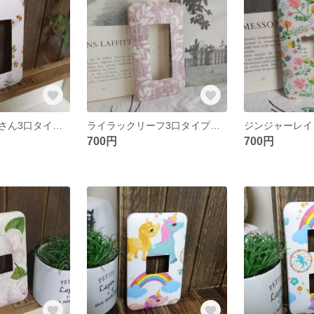
デイジーとハチさん3口タイプ DIY
ライラックリーフ3口タイプ スイッチカバー
700円
700円