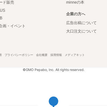
ード販売
minneの本
LUS
企業の方へ
AB
広告出稿について
企画・イベント
大口注文について
用
プライバシーポリシー
会社概要
採用情報
メディアキット
©GMO Pepabo, Inc. All rights reserved.