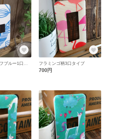
ハワイアンリーフブルー1口タイプ
フラミンゴ柄3口タイプ
700円