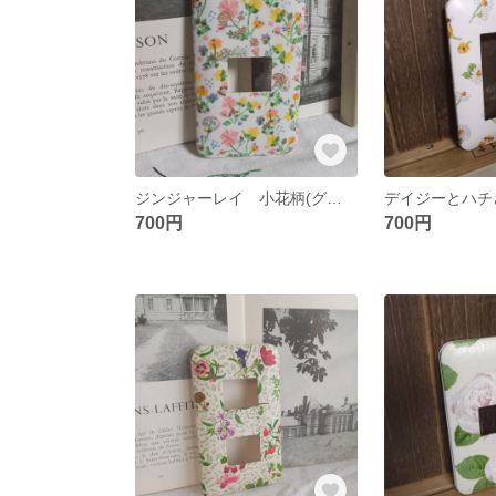
ジンジャーレイ 小花柄(グリッター柄入り)1口タイプ スイッチカバー
700円
700円