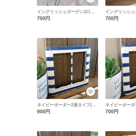
イングリッシュガーデン2口タイプ スイッチカバー
700円
700円
ネイビーボーダー2連タイプ(WTC7102)
900円
700円