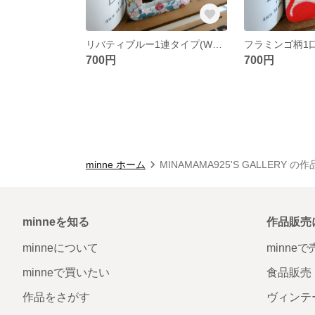
リバティブルー1連タイプ(WTC7101)
フラミンゴ柄1
700円
700円
minne ホーム
MINAMAMA925'S GALLERY の
minneを知る
作品販売
minneについて
minne
minneで買いたい
食品販売
作品をさがす
ヴィンテ