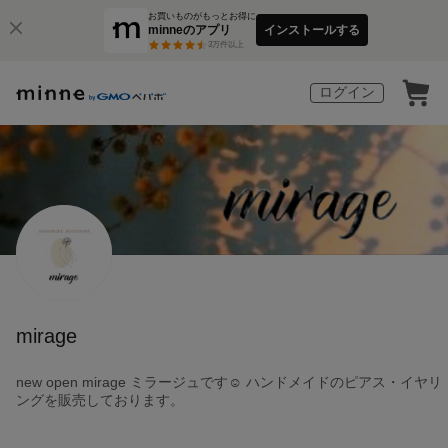
お買いものがもっとお得に
minneのアプリ
インストールする
3
万件以上
ログイン
mirage
new open mirage ミラージュです☺︎ ハンドメイドのピアス・イヤリ
ングを販売しております。