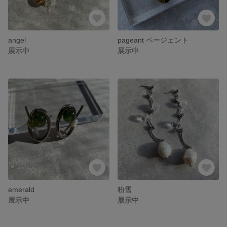
angel
pageant ページェント
展示中
展示中
emerald
粉雪
展示中
展示中