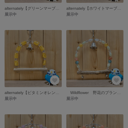
alternately【グリーンマーブル】小鳥のシンプルブランコ
alternately【ホワイトマーブル】小鳥のシンプルブランコ
展示中
展示中
alternately【ビタミンオレンジ】小鳥のシンプルブランコ
Wildflower 野花のブランコ クヌギ
展示中
展示中