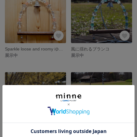
Sparkle loose and roomy ゆったりサイズ♡キラキラ光に揺れる鳥さんブランコ
風に揺れるブランコ
展示中
展示中