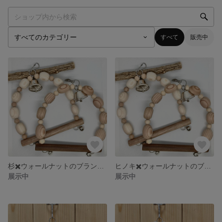
すべて
販売中
杉✖️ウォールナットのブランコ(右)
ヒノキ✖️ウォールナットのブランコ(左)
展示中
展示中