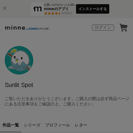
お買いものがもっとお得に
minneのアプリ
インストールする
3
万件以上
ログイン
Sunlit Spot
ご覧いただきありがとうございます。ご購入の際は必ず商品ページ
にある注意事項をご確認の上、ご購入ください。
作品一覧
シリーズ
プロフィール
レター