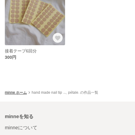
接着テープ6回分
300円
minne ホーム
hand made nail tip 𓂃 pétale. の作品一覧
minneを知る
minneについて