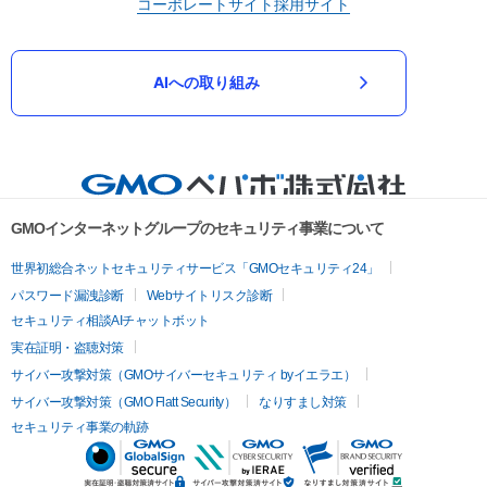
コーポレートサイト
採用サイト
AIへの取り組み
GMOインターネットグループのセキュリティ事業について
世界初総合ネットセキュリティサービス「GMOセキュリティ24」
パスワード漏洩診断
Webサイトリスク診断
セキュリティ相談AIチャットボット
実在証明・盗聴対策
サイバー攻撃対策（GMOサイバーセキュリティ byイエラエ）
サイバー攻撃対策（GMO Flatt Security）
なりすまし対策
セキュリティ事業の軌跡