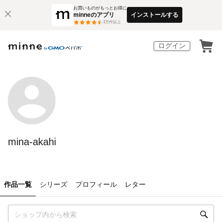
お買いものがもっとお得に
minneのアプリ
インストールする
3
万件以上
ログイン
mina-akahi
作品一覧
シリーズ
プロフィール
レター