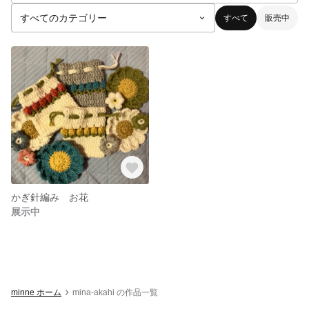
すべて
販売中
かぎ針編み お花
展示中
minne ホーム
mina-akahi の作品一覧