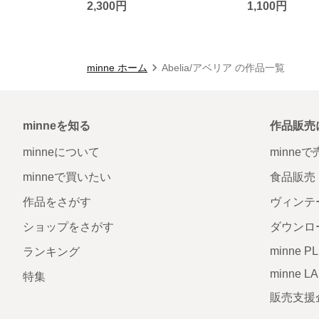
2,300円
1,100円
minne ホーム
Abelia/アベリア の作品一覧
minneを知る
作品販売
minneについて
minne
minneで買いたい
食品販売
作品をさがす
ヴィンテ
ショップをさがす
ダウンロ
minne P
ランキング
minne L
特集
販売支援