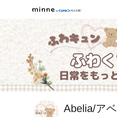
Abelia/