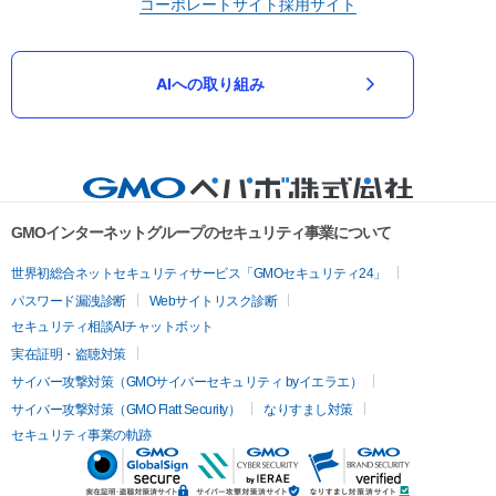
コーポレートサイト
採用サイト
AIへの取り組み
GMOインターネットグループのセキュリティ事業について
世界初総合ネットセキュリティサービス「GMOセキュリティ24」
パスワード漏洩診断
Webサイトリスク診断
セキュリティ相談AIチャットボット
実在証明・盗聴対策
サイバー攻撃対策（GMOサイバーセキュリティ byイエラエ）
サイバー攻撃対策（GMO Flatt Security）
なりすまし対策
セキュリティ事業の軌跡