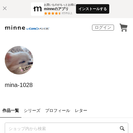
お買いものがもっとお得に
minneのアプリ
インストールする
3
万件以上
ログイン
mina-1028
作品一覧
シリーズ
プロフィール
レター