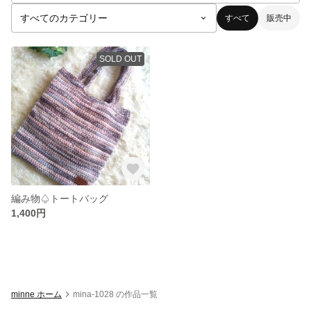
すべて
販売中
SOLD OUT
編み物♤トートバッグ
1,400円
minne ホーム
mina-1028 の作品一覧