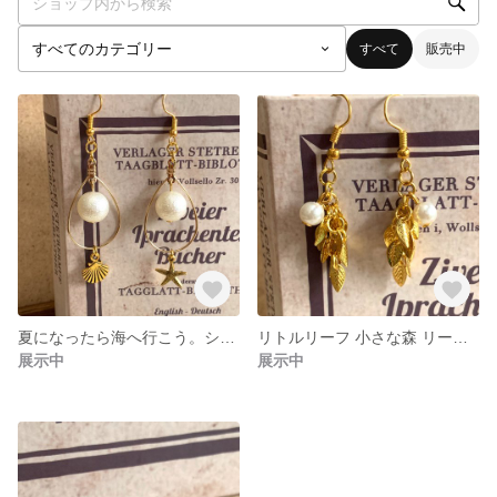
すべて
販売中
夏になったら海へ行こう。シーシェル×パール ピアス
リトルリーフ 小さな森 リーフ×パール ピアス
展示中
展示中