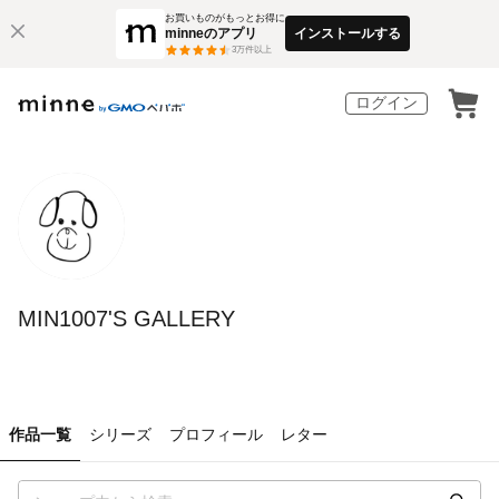
お買いものがもっとお得に
minneのアプリ
インストールする
3
万件以上
ログイン
MIN1007'S GALLERY
作品一覧
シリーズ
プロフィール
レター