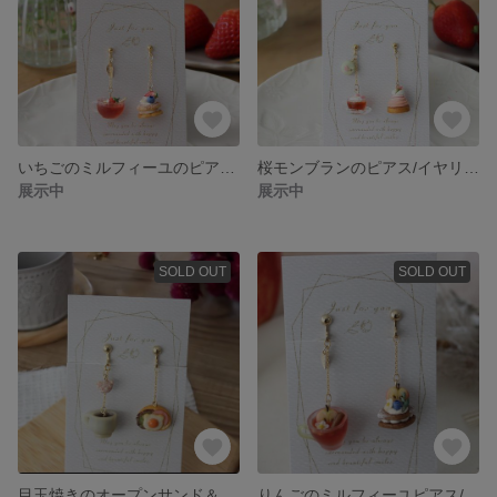
いちごのミルフィーユのピアス/イヤリング
桜モンブランのピアス/イヤリング
展示中
展示中
SOLD OUT
SOLD OUT
目玉焼きのオープンサンド＆コーヒーのピアス/イヤリング
りんごのミルフィーユピアス/イヤリング