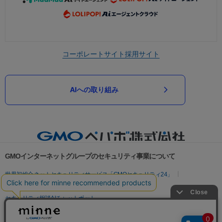
コーポレートサイト
採用サイト
AIへの取り組み
GMOインターネットグループのセキュリティ事業について
世界初総合ネットセキュリティサービス「GMOセキュリティ24」
パスワード漏洩診断
Webサイトリスク診断
セキュリティ相談AIチャットボット
実在証明・盗聴対策