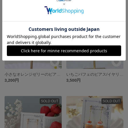
SOLD OUT
SOLD OUT
小さなオレンジゼリーのピアス/イヤリング☆フェイクスイーツ
いちごパフェのピアス/イヤリング
3,200円
3,500円
SOLD OUT
SOLD OUT