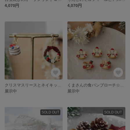
4,070円
4,070円
クリスマスリースとネイキッドケーキのピアス/イヤリング
くまさんの食パンブローチ☆フェイクスイーツ
展示中
展示中
SOLD OUT
SOLD OUT