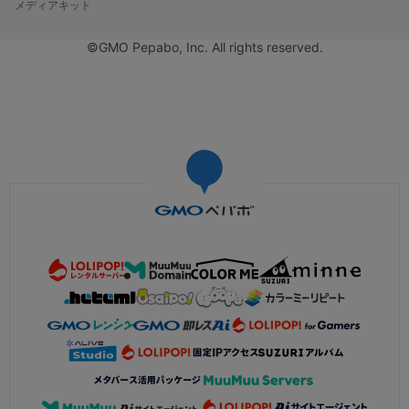
メディアキット
©GMO Pepabo, Inc. All rights reserved.