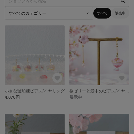
すべて
販売中
小さな琥珀糖ピアス/イヤリング
桜ゼリーと最中のピアス/イヤリング
4,070円
展示中