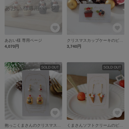
あおい様 専用ページ
クリスマスカップケーキのピアス/イヤリング☆フェイクスイーツ
4,070円
3,740円
SOLD OUT
SOLD OUT
抱っこくまさんのクリスマスクッキーピアス/イヤリング☆フェイクスイーツ
くまさんソフトクリームのピアス/イヤリング☆フェイクスイーツ