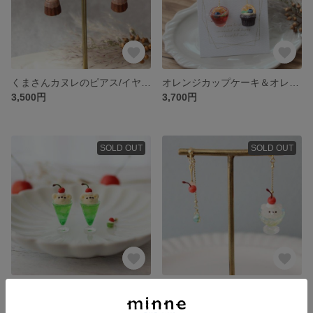
くまさんカヌレのピアス/イヤリング☆フェイクスイーツ
オレンジカップケーキ＆オレンジティーのピアス/イヤリング
3,500円
3,700円
SOLD OUT
SOLD OUT
くまさんのクリームソーダピアス/イヤリング☆フェイクスイーツ
くまさんかき氷のピアス/イヤリング☆フェイクスイーツ
3,700円
3,700円