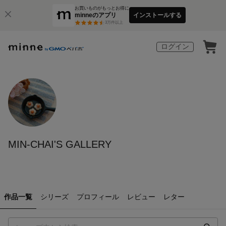
お買いものがもっとお得に
minneのアプリ
インストールする
3
万件以上
ログイン
MIN-CHAI'S GALLERY
作品一覧
シリーズ
プロフィール
レビュー
レター