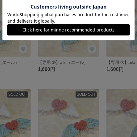
SOLD OUT
SOLD OUT
e（エール）
【専用 ➇】aile（エール）
【専用 ➆】ail
1,600円
1,600円
SOLD OUT
SOLD OUT