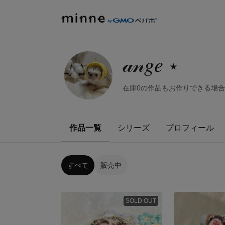
𝒶𝓃𝑔𝑒 ⋆
在庫0の作品もお作りできる場合
作品一覧
シリーズ
プロフィール
すべて
販売中
SOLD OUT