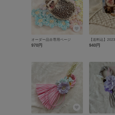
オーダー品🌼専用ページ
970円
940円