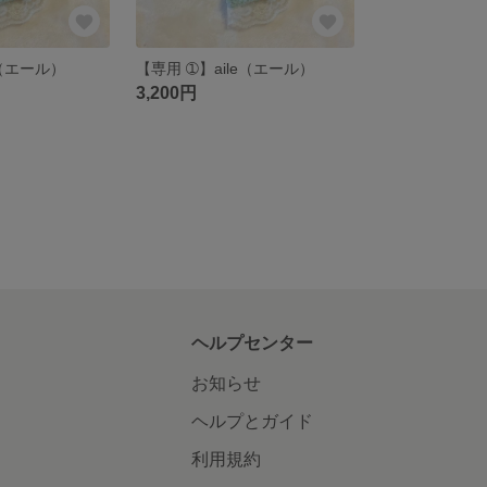
e（エール）
【専用 ➀】aile（エール）
3,200円
ヘルプセンター
お知らせ
ヘルプとガイド
利用規約