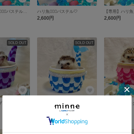
【専用】ハリ魚🧜🏻‍♀️パステル🤍パープル×ピンク、グリーン×ブルー
ハリ魚🧜🏻‍♀️パステル🤍
2,600円
2,600円
SOLD OUT
SOLD OUT
ープル💜
ハリ魚🧜🏻‍♀️ブルー💙
ハリ魚🧜🏻‍♀️ピン
2,600円
2,600円