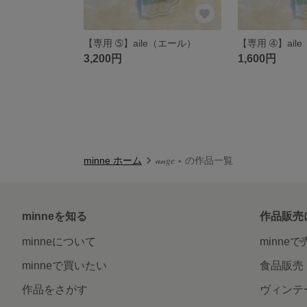
【専用 ➄】aile（エール）
【専用 ➃】ail
3,200円
1,600円
minne ホーム
𝒶𝓃𝑔𝑒 ⋆ の作品一覧
minneを知る
作品販売
minneについて
minne
minneで買いたい
食品販売
作品をさがす
ヴィンテ