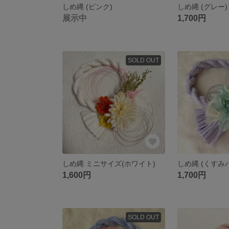
しめ縄 (ピンク)
しめ縄 (グレー)
展示中
1,700円
SOLD OUT
しめ縄 ミニサイズ(ホワイト)
しめ縄 (くすみ
1,600円
1,700円
SOLD OUT