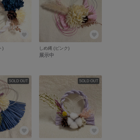
ト)
しめ縄 (ピンク)
展示中
SOLD OUT
SOLD OUT