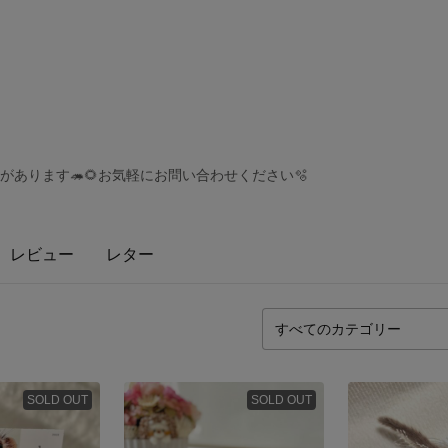
があります🦔🌻お気軽にお問い合わせください🫧
レビュー
レター
SOLD OUT
SOLD OUT