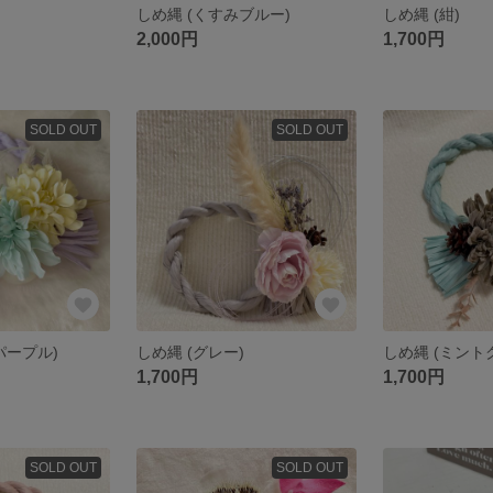
しめ縄 (くすみブルー)
しめ縄 (紺)
2,000円
1,700円
SOLD OUT
SOLD OUT
パープル)
しめ縄 (グレー)
しめ縄 (ミント
1,700円
1,700円
SOLD OUT
SOLD OUT