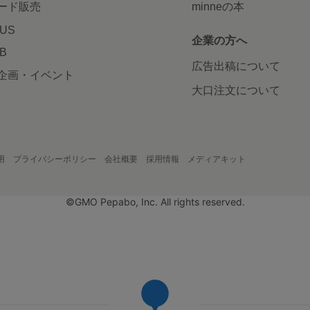
ード販売
minneの本
LUS
企業の方へ
AB
広告出稿について
企画・イベント
大口注文について
用
プライバシーポリシー
会社概要
採用情報
メディアキット
©GMO Pepabo, Inc. All rights reserved.