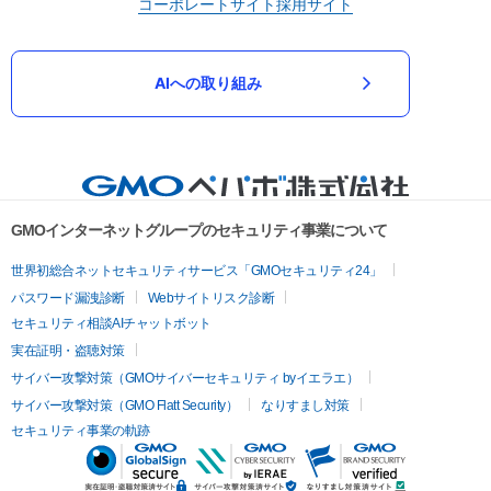
コーポレートサイト
採用サイト
AIへの取り組み
GMOインターネットグループのセキュリティ事業について
世界初総合ネットセキュリティサービス「GMOセキュリティ24」
パスワード漏洩診断
Webサイトリスク診断
セキュリティ相談AIチャットボット
実在証明・盗聴対策
サイバー攻撃対策（GMOサイバーセキュリティ byイエラエ）
サイバー攻撃対策（GMO Flatt Security）
なりすまし対策
セキュリティ事業の軌跡