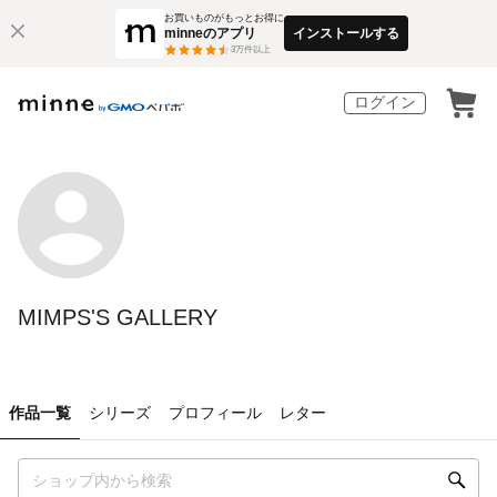
お買いものがもっとお得に
minneのアプリ
インストールする
3
万件以上
ログイン
MIMPS'S GALLERY
作品一覧
シリーズ
プロフィール
レター