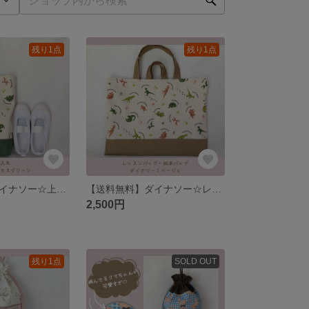
残り1点
残り1点
【送料無料】ダイナソー☆上靴入れ、靴入れ、上履き入れ
【送料無料】ダイナソー☆レッスンバッグ、絵本バッグ
2,500円
残り1点
SOLD OUT