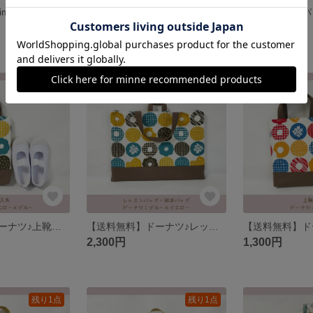
【送料無料】animal列車☆給食セット 巾着、ランチョンマット
【送料無料】animal列車☆給食セット 巾着、ランチョンマット
1,500円
2,300円
残り1点
残り1点
【送料無料】ドーナツ♪上靴入れ、靴入れ、上履き入れ
【送料無料】ドーナツ♪レッスンバッグ、絵本バッグ
2,300円
1,300円
残り1点
残り1点