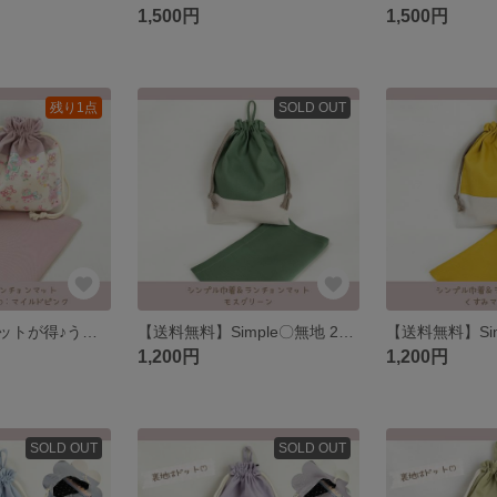
1,500円
1,500円
残り1点
SOLD OUT
【送料無料】セットが得♪うさくまパステル♡給食セット 巾着、ランチョンマット
【送料無料】Simple〇無地 2色 給食セット フリル巾着、ランチョンマット
1,200円
1,200円
SOLD OUT
SOLD OUT