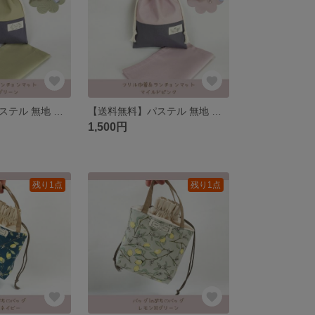
【送料無料】パステル 無地 ドット♡給食セット フリル巾着、ランチョンマット
【送料無料】パステル 無地 ドット♡給食セット フリル巾着、ランチョンマット
1,500円
残り1点
残り1点