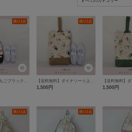
残り1点
残り1点
【送料無料】いちごブラック♪上靴入れ、靴入れ、上履き入れ
【送料無料】ダイナソー☆上靴入れ、靴入れ、上履き入れ
1,500円
1,500円
残り1点
残り1点