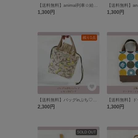
【送料無料】animal列車☆給食セット 巾着、ランチョンマット
1,300円
1,300円
残り1点
【送料無料】バッグinぷち♡バッグꕤ︎︎使い方色々♡巾着バッグ
2,300円
1,300円
SOLD OUT