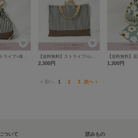
【送料無料】ストライプ○体操服入れ、体操バッグ、着替え袋、巾着
【送料無料】ストライプ○レッスンバッグ、絵本バッグ
2,300円
1,300円
前へ
1
2
3
次へ
について
読みもの