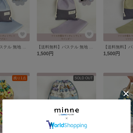
【送料無料】パステル 無地 ドット♡給食セット フリル巾着、ランチョンマット
【送料無料】パステル 無地 ドット♡給食セット フリル巾着、ランチョンマット
1,500円
1,500円
残り1点
SOLD OUT