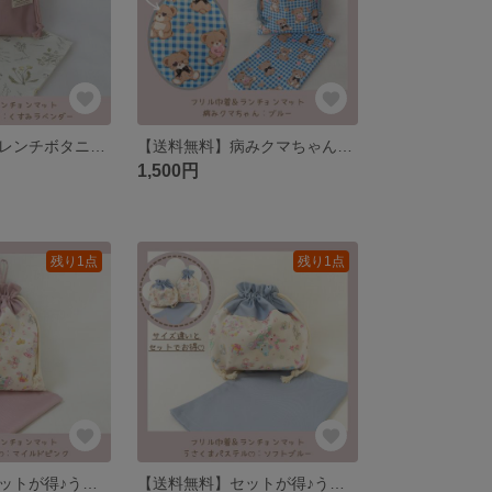
【送料無料】フレンチボタニカル♡給食セット フリル巾着、ランチョンマット
【送料無料】病みクマちゃん♡給食セット フリル巾着、ランチョンマット
1,500円
残り1点
残り1点
【送料無料】セットが得♪うさくまパステル♡給食セット 巾着、ランチョンマット
【送料無料】セットが得♪うさくまパステル♡給食セット 巾着、ランチョンマット