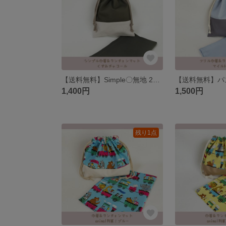
【送料無料】Simple〇無地 2色 給食セット フリル巾着、ランチョンマット
1,400円
1,500円
残り1点