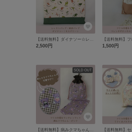
【送料無料】ダイナソー☆レッスンバッグ、絵本バッグ
2,500円
1,500円
SOLD OUT
【送料無料】病みクマちゃん♡給食セット フリル巾着、ランチョンマット