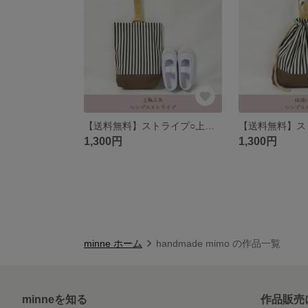
【送料無料】ストライプ○上靴入れ、靴入れ、上履き入れ
1,300円
1,300円
minne ホーム
handmade mimo の作品一覧
minneを知る
作品販売