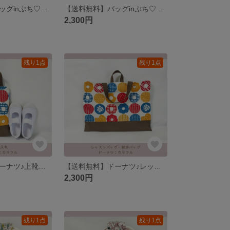
【送料無料】バッグinぷち♡バッグꕤ︎︎使い方色々♡巾着バッグ
【送料無料】バッグinぷち♡バッグꕤ︎︎使い方色々♡巾着バッグ
2,300円
残り1点
残り1点
【送料無料】ドーナツ♪上靴入れ、靴入れ、上履き入れ
【送料無料】ドーナツ♪レッスンバッグ、絵本バッグ
2,300円
残り1点
残り1点