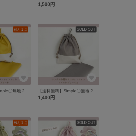
1,500円
残り1点
SOLD OUT
【送料無料】Simple〇無地 2色 給食セット フリル巾着、ランチョンマット
【送料無料】Simple〇無地 2色 給食セット フリル巾着、ランチョンマット
1,400円
残り1点
SOLD OUT