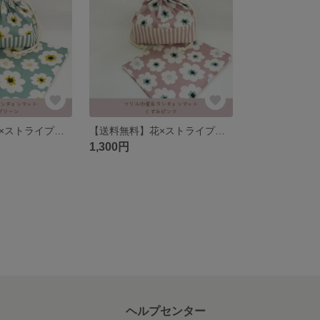
【送料無料】花×ストライプ♡フリル給食セット 巾着、ランチョンマット
【送料無料】花×ストライプ♡フリル給食セット 巾着、ランチョンマット
1,300円
ヘルプセンター