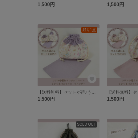
1,500円
1,500円
残り1点
【送料無料】セットが得♪うさくまパステル♡給食セット 巾着、ランチョンマット
1,500円
1,500円
SOLD OUT