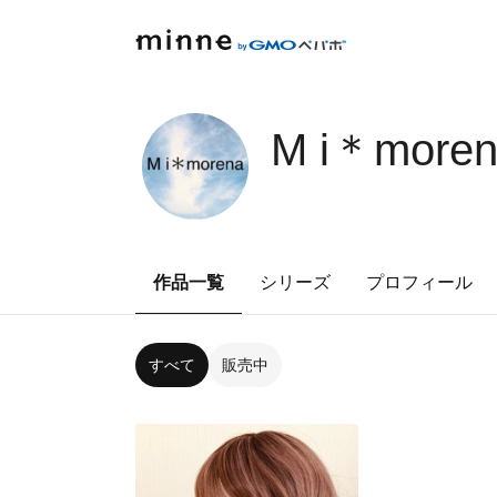
M i＊more
作品一覧
シリーズ
プロフィール
すべて
販売中