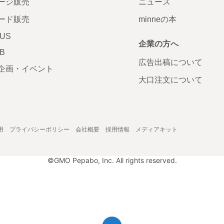
ージ販売
ニュース
ード販売
minneの本
LUS
企業の方へ
AB
広告出稿について
企画・イベント
大口注文について
用
プライバシーポリシー
会社概要
採用情報
メディアキット
©GMO Pepabo, Inc. All rights reserved.