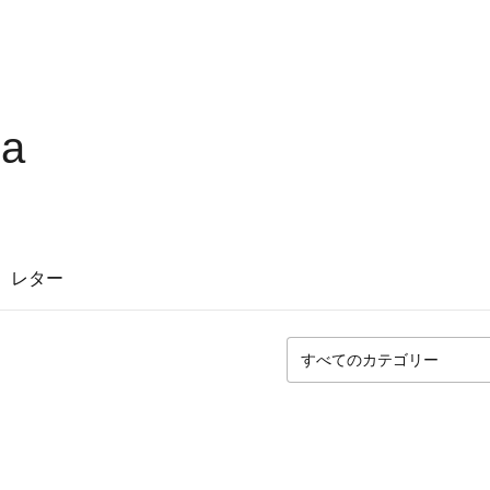
na
レター