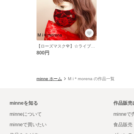
【ローズマスク🌹】☆ライブやお出かけにピッタリなオシャレマスク☆【赤黒】薔薇のレースが綺麗なマスク
800円
minne ホーム
M i＊morena の作品一覧
minneを知る
作品販売
minneについて
minne
minneで買いたい
食品販売