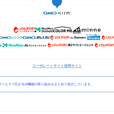
コーポレートサイト
採用サイト
ービスで広がるAI機能の取り組みをまとめて紹介しています。