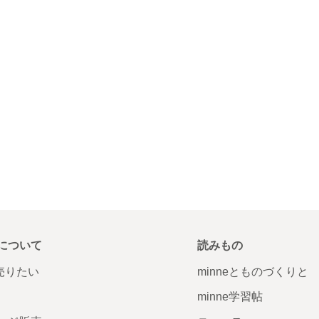
について
読みもの
で売りたい
minneとものづくりと
minne学習帖